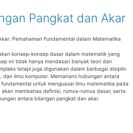
ngan Pangkat dan Akar
 Akar: Pemahaman Fundamental dalam Matematika
pakan konsep-konsep dasar dalam matematik yang
sep ini tidak hanya mendasari banyak teori dan
mpleks tetapi juga digunakan dalam berbagai disiplin
nomi, dan ilmu komputer. Memahami hubungan antara
h fundamental untuk menguasai ilmu matematika pada
 ini akan membahas definisi, rumus-rumus dasar, serta
ubungan antara bilangan pangkat dan akar.