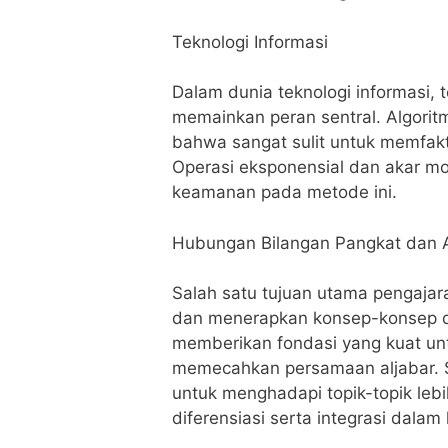
Teknologi Informasi
Dalam dunia teknologi informasi, 
memainkan peran sentral. Algorit
bahwa sangat sulit untuk memfakt
Operasi eksponensial dan akar mo
keamanan pada metode ini.
Hubungan Bilangan Pangkat dan 
Salah satu tujuan utama pengaj
dan menerapkan konsep-konsep d
memberikan fondasi yang kuat un
memecahkan persamaan aljabar. S
untuk menghadapi topik-topik lebih
diferensiasi serta integrasi dalam 