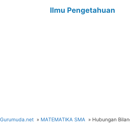
Langsung
Ilmu Pengetahuan
ke
isi
Gurumuda.net
MATEMATIKA SMA
Hubungan Bilan