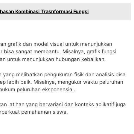
hasan Kombinasi Trasnformasi Fungsi
an grafik dan model visual untuk menunjukkan
 bisa sangat membantu. Misalnya, grafik fungsi
an untuk menunjukkan hubungan kebalikan.
n yang melibatkan pengukuran fisik dan analisis bisa
 lebih baik. Misalnya, mengukur waktu peluruhan
 hukum peluruhan eksponensial.
an latihan yang bervariasi dan konteks aplikatif juga
emperkuat pemahaman siswa.