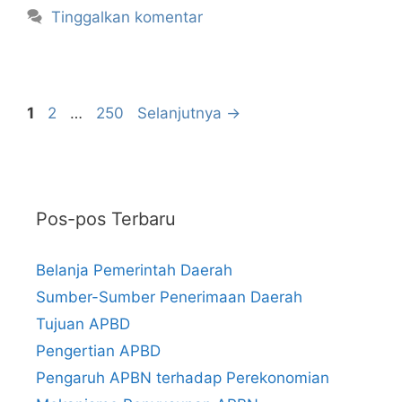
Tinggalkan komentar
Halaman
Halaman
Halaman
1
2
…
250
Selanjutnya
→
Pos-pos Terbaru
Belanja Pemerintah Daerah
Sumber-Sumber Penerimaan Daerah
Tujuan APBD
Pengertian APBD
Pengaruh APBN terhadap Perekonomian