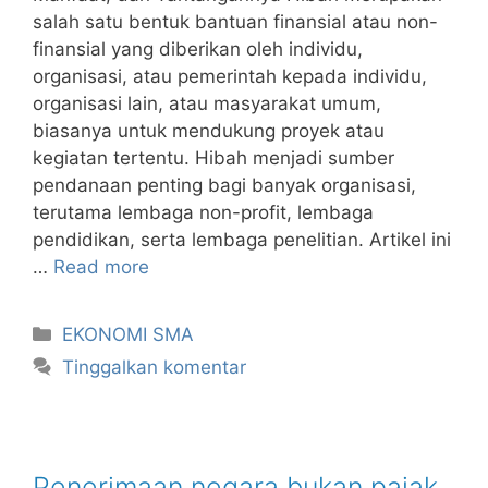
salah satu bentuk bantuan finansial atau non-
finansial yang diberikan oleh individu,
organisasi, atau pemerintah kepada individu,
organisasi lain, atau masyarakat umum,
biasanya untuk mendukung proyek atau
kegiatan tertentu. Hibah menjadi sumber
pendanaan penting bagi banyak organisasi,
terutama lembaga non-profit, lembaga
pendidikan, serta lembaga penelitian. Artikel ini
…
Read more
Kategori
EKONOMI SMA
Tinggalkan komentar
Penerimaan negara bukan pajak