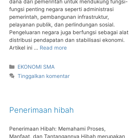
dana dari pemerintah untuk mendukung fungsi-
fungsi penting negara seperti administrasi
pemerintah, pembangunan infrastruktur,
pelayanan publik, dan perlindungan sosial.
Pengeluaran negara juga berfungsi sebagai alat
distribusi pendapatan dan stabilisasi ekonomi.
Artikel ini …
Read more
Kategori
EKONOMI SMA
Tinggalkan komentar
Penerimaan hibah
Penerimaan Hibah: Memahami Proses,
Manfaat, dan Tantangannya Hibah merupakan