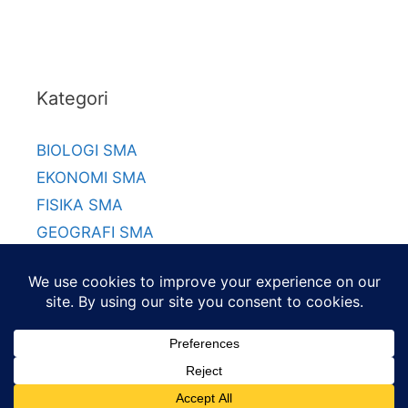
Kategori
BIOLOGI SMA
EKONOMI SMA
FISIKA SMA
GEOGRAFI SMA
KIMIA SMA
MATEMATIKA SMA
© 2026 Gurumuda.Net
About
|
Contact
|
Disclaimer
|
Privacy