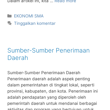
Dalam artikel ini, kita …
Read more
Kategori
EKONOMI SMA
Tinggalkan komentar
Sumber-Sumber Penerimaan
Daerah
Sumber-Sumber Penerimaan Daerah
Penerimaan daerah adalah aspek penting
dalam pemerintahan di tingkat lokal, seperti
provinsi, kabupaten, dan kota. Penerimaan ini
adalah pendapatan yang diperoleh oleh
pemerintah daerah untuk mendanai berbagai
aktivitas dan program yang bertujuan untuk