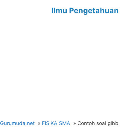
Langsung
Ilmu Pengetahuan
ke
isi
Gurumuda.net
FISIKA SMA
Contoh soal glbb