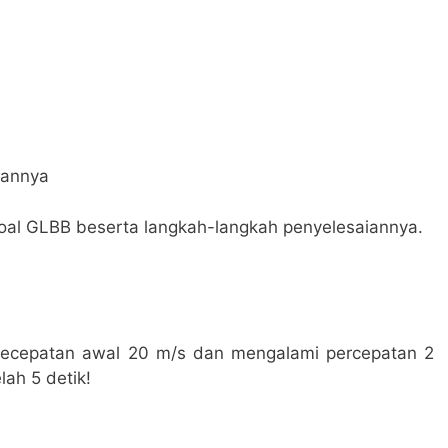
iannya
soal GLBB beserta langkah-langkah penyelesaiannya.
kecepatan awal 20 m/s dan mengalami percepatan 2
lah 5 detik!