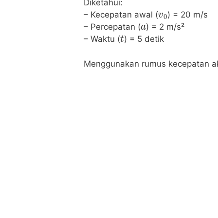
Diketahui:
v
0
– Kecepatan awal (
) = 20 m/s
a
– Percepatan (
) = 2 m/s²
t
– Waktu (
) = 5 detik
Menggunakan rumus kecepatan ak