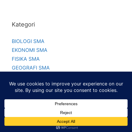
Kategori
BIOLOGI SMA
EKONOMI SMA
FISIKA SMA
GEOGRAFI SMA
KIMIA SMA
MATEMATIKA SMA
© 2026 Gurumuda.Net
About
|
Contact
|
Disclaimer
|
Privacy