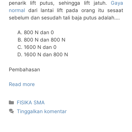
penarik lift putus, sehingga lift jatuh.
Gaya
normal
dari lantai lift pada orang itu sesaat
sebelum dan sesudah tali baja putus adalah….
800 N dan 0
800 N dan 800 N
1600 N dan 0
1600 N dan 800 N
Pembahasan
Read more
Kategori
FISIKA SMA
Tinggalkan komentar