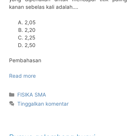
kanan sebelas kali adalah….
2,05
2,20
2,25
2,50
Pembahasan
Read more
Kategori
FISIKA SMA
Tinggalkan komentar