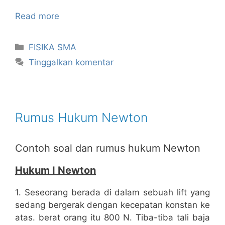
Read more
Kategori
FISIKA SMA
Tinggalkan komentar
Rumus Hukum Newton
Contoh soal dan rumus hukum Newton
Hukum I Newton
1. Seseorang berada di dalam sebuah lift yang
sedang bergerak dengan kecepatan konstan ke
atas. berat orang itu 800 N. Tiba-tiba tali baja