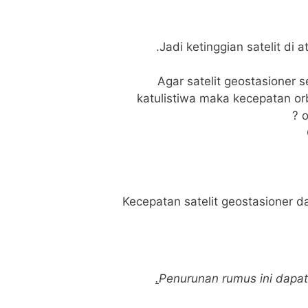
Jadi ketinggian satelit di 
2. Agar satelit geostasioner
katulistiwa maka kecepatan or
o
Kecepatan satelit geostasioner 
Penurunan rumus ini dapat