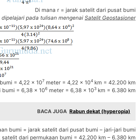
Di mana r = jarak satelit dari pusat bumi
 dipelajari pada tulisan mengenai
Satelit Geostasioner
7
4
t bumi = 4,22 x 10
meter = 4,22 x 10
km = 42.200 km
6
3
ri bumi = 6,38 x 10
meter = 6,38 x 10
km = 6.380 km
BACA JUGA
Rabun dekat (hyperopia)
an bumi = jarak satelit dari pusat bumi – jari-jari bumi
 satelit dari permukaan bumi = 42.200 km – 6.380 km