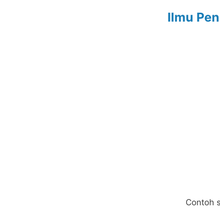
Ilmu Pe
Contoh s