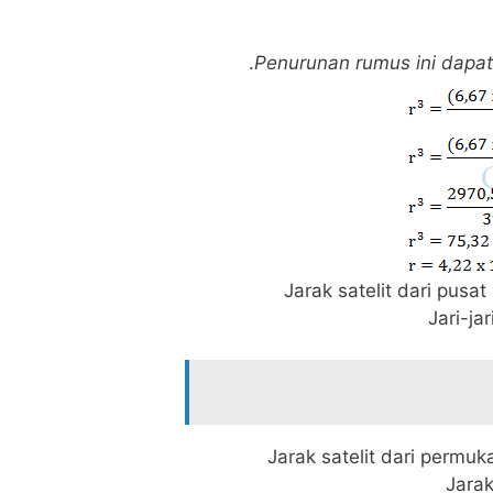
.
Penurunan rumus ini dapat
Jarak satelit dari pusa
Jari-ja
Jarak satelit dari permuka
Jarak