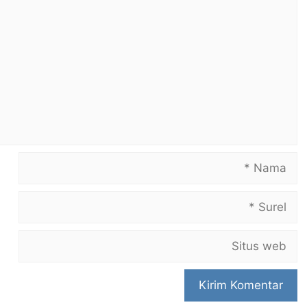
Komentar
Nama
Surel
Situs
web