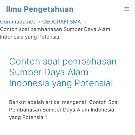
Langsung
Ilmu Pengetahuan
Me
ke
isi
Gurumuda.net
GEOGRAFI SMA
Contoh soal pembahasan Sumber Daya Alam
Indonesia yang Potensial
Contoh soal pembahasan
Sumber Daya Alam
Indonesia yang Potensial
Berikut adalah artikel mengenai “Contoh Soal
Pembahasan Sumber Daya Alam Indonesia
yang Potensial”: