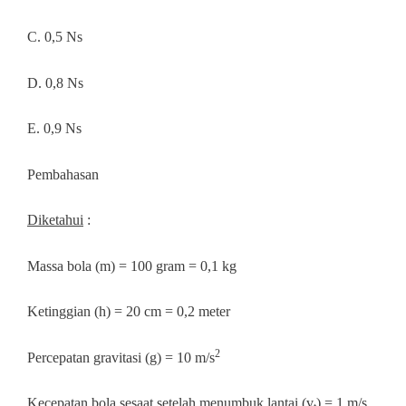
C. 0,5 Ns
D. 0,8 Ns
E. 0,9 Ns
Pembahasan
Diketahui
:
Massa bola (m) = 100 gram = 0,1 kg
Ketinggian (h) = 20 cm = 0,2 meter
2
Percepatan gravitasi (g) = 10 m/s
Kecepatan bola sesaat setelah menumbuk lantai (v
) = 1 m/s