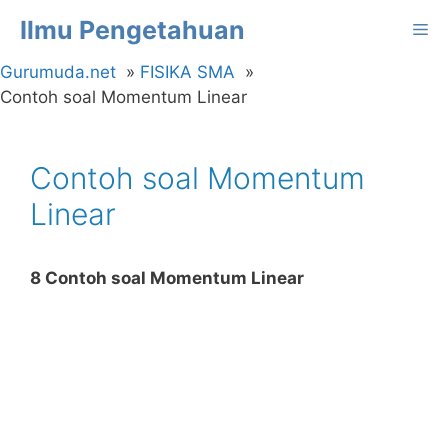
Langsung
Ilmu Pengetahuan
Me
ke
isi
Gurumuda.net
FISIKA SMA
Contoh soal Momentum Linear
Contoh soal Momentum
Linear
8 Contoh soal Momentum Linear