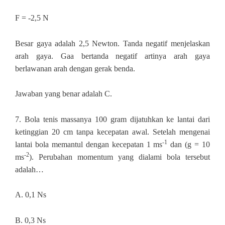
F = -2,5 N
Besar gaya adalah 2,5 Newton. Tanda negatif menjelaskan
arah gaya. Gaa bertanda negatif artinya arah gaya
berlawanan arah dengan gerak benda.
Jawaban yang benar adalah C.
7. B
ola tenis massanya 100 gram dijatuhkan ke lantai dari
ketinggian 20 cm tanpa kecepatan awal. Setelah mengenai
-1
lantai bola memantul dengan kecepatan 1 ms
dan (g = 10
-2
ms
). Perubahan momentum yang dialami bola tersebut
adalah…
A. 0,1 Ns
B. 0,3 Ns