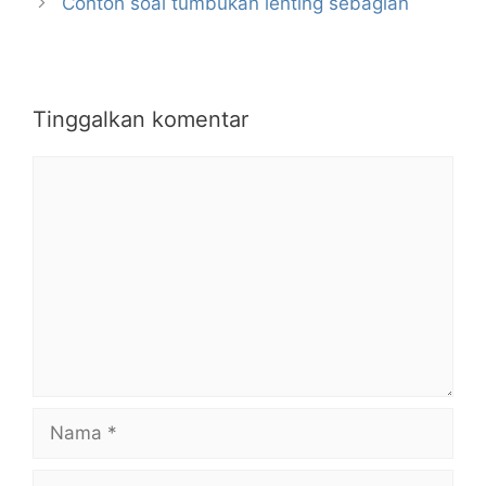
Contoh soal tumbukan lenting sebagian
Tinggalkan komentar
Komentar
Nama
Surel