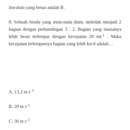
Jawaban yang benar adalah B.
8.
Sebuah benda yang mula-mula diam, meledak menjadi 2
bagian dengan perbandingan 3 : 2. Bagian yang massanya
-1
lebih besar terlempar dengan kecepatan 20 ms
. Maka
kecepatan terlemparnya bagian yang lebih kecil adalah…
–1
A. 13,3 m s
–1
B. 20 m s
–1
C. 30 m s