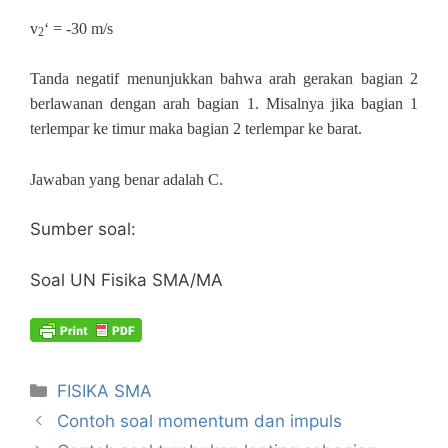
v
‘ = -30 m/s
2
Tanda negatif menunjukkan bahwa arah gerakan bagian 2
berlawanan dengan arah bagian 1. Misalnya jika bagian 1
terlempar ke timur maka bagian 2 terlempar ke barat.
Jawaban yang benar adalah C.
Sumber soal:
Soal UN Fisika SMA/MA
Kategori
FISIKA SMA
Contoh soal momentum dan impuls