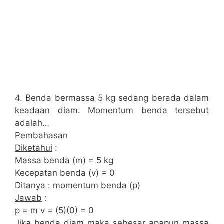
4. Benda bermassa 5 kg sedang berada dalam
keadaan diam. Momentum benda tersebut
adalah…
Pembahasan
Diketahui
:
Massa benda (m) = 5 kg
Kecepatan benda (v) = 0
Ditanya
: momentum benda (p)
Jawab
:
p = m v = (5)(0) = 0
Jika benda diam maka sebesar apapun massa