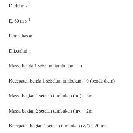
–1
D. 40 m s
–1
E. 60 m s
Pembahasan
Diketahui :
Massa benda 1 sebelum tumbukan = m
Kecepatan benda 1 sebelum tumbukan = 0 (benda diam)
Massa bagian 1 setelah tumbukan (m
) = 3m
1
Massa bagian 2 setelah tumbukan (m
) = 2m
2
Kecepatan bagian 1 setelah tumbukan (v
‘) = 20 m/s
1