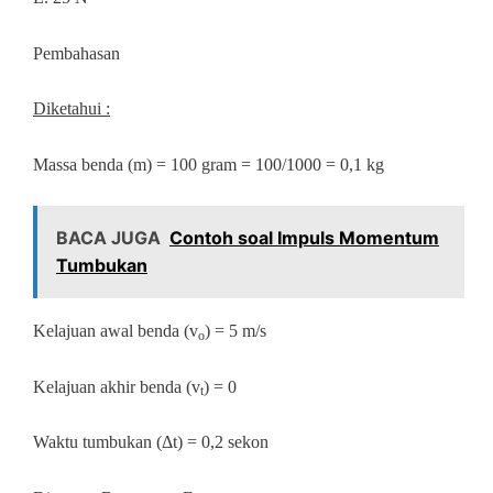
Pembahasan
Diketahui :
Massa benda (m) = 100 gram = 100/1000 = 0,1 kg
BACA JUGA
Contoh soal Impuls Momentum
Tumbukan
Kelajuan awal benda (v
) = 5 m/s
o
Kelajuan akhir benda (v
) = 0
t
Waktu tumbukan (Δt) = 0,2 sekon