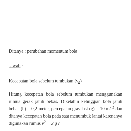
Ditanya
: perubahan momentum bola
Jawab
:
Kecepatan bola sebelum tumbukan (v
)
o
Hitung kecepatan bola sebelum tumbukan menggunakan
rumus gerak jatuh bebas. Diketahui ketinggian bola jatuh
2
bebas (h) = 0,2 meter, percepatan gravitasi (g) = 10 m/s
dan
ditanya kecepatan bola pada saat menumbuk lantai karenanya
2
digunakan rumus
v
= 2 g h