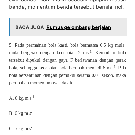
benda, momentum benda tersebut bernilai nol.
BACA JUGA
Rumus gelombang berjalan
5.
Pada permainan bola kasti, bola bermassa 0,5 kg mula-
-1
mula bergerak dengan kecepatan 2 ms
. Kemudian bola
tersebut dipukul dengan gaya F berlawanan dengan gerak
-1
bola, sehingga kecepatan bola berubah menjadi 6 ms
. Bila
bola bersentuhan dengan pemukul selama 0,01 sekon, maka
perubahan momentumnya adalah…
-1
A. 8 kg m s
-1
B. 6 kg m s
-1
C. 5 kg m s