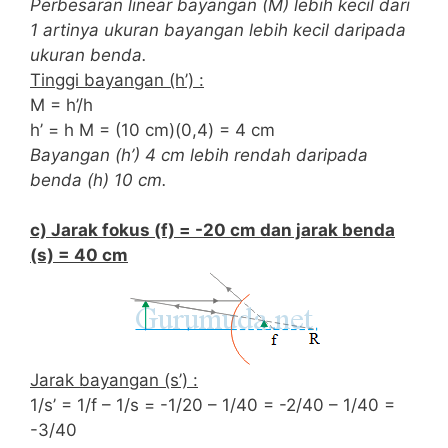
Perbesaran linear bayangan (M) lebih kecil dari
1 artinya ukuran bayangan lebih kecil daripada
ukuran benda.
Tinggi bayangan (h’) :
M = h’/h
h’ = h M = (10 cm)(0,4) = 4 cm
Bayangan (h’) 4 cm lebih rendah daripada
benda (h) 10 cm.
c) Jarak fokus (f) = -20 cm dan jarak benda
(s) = 40 cm
Jarak bayangan (s’) :
1/s’ = 1/f – 1/s = -1/20 – 1/40 = -2/40 – 1/40 =
-3/40