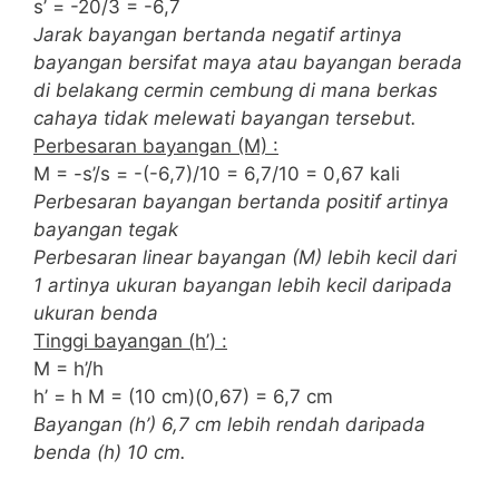
s’ = -20/3 = -6,7
Jarak bayangan bertanda negatif artinya
bayangan bersifat maya atau bayangan berada
di belakang cermin cembung di mana berkas
cahaya tidak melewati bayangan tersebut.
Perbesaran bayangan (M) :
M = -s’/s = -(-6,7)/10 = 6,7/10 = 0,67 kali
Perbesaran bayangan bertanda positif artinya
bayangan tegak
Perbesaran linear bayangan (M) lebih kecil dari
1 artinya ukuran bayangan lebih kecil daripada
ukuran benda
Tinggi bayangan (h’) :
M = h’/h
h’ = h M = (10 cm)(0,67) = 6,7 cm
Bayangan (h’) 6,7 cm lebih rendah daripada
benda (h) 10 cm.