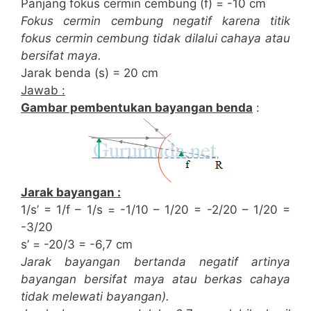
Panjang fokus cermin cembung (f) = -10 cm
Fokus cermin cembung negatif karena titik
fokus cermin cembung tidak dilalui cahaya atau
bersifat maya.
Jarak benda (s) = 20 cm
Jawab :
Gambar pembentukan bayangan benda
:
Jarak bayangan :
1/s’ = 1/f – 1/s = -1/10 – 1/20 = -2/20 – 1/20 =
-3/20
s’ = -20/3 = -6,7 cm
Jarak bayangan bertanda negatif artinya
bayangan bersifat maya atau berkas cahaya
tidak melewati bayangan).