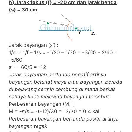
b) Jarak fokus (f) = -20 cm dan jarak benda
(s) = 30 cm
Jarak bayangan (s’) :
1/s’ = 1/f – 1/s = -1/20 – 1/30 = -3/60 – 2/60 =
-5/60
s’ = -60/5 = -12
Jarak bayangan bertanda negatif artinya
bayangan bersifat maya atau bayangan berada
di belakang cermin cembung di mana berkas
cahaya tidak melewati bayangan tersebut.
Perbesaran bayangan (M) :
M = -s’/s = -(-12)/30 = 12/30 = 0,4 kali
Perbesaran bayangan bertanda positif artinya
bayangan tegak