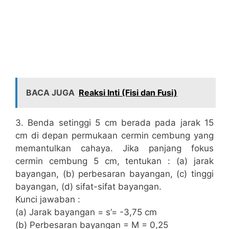
BACA JUGA
Reaksi Inti (Fisi dan Fusi)
3. Benda setinggi 5 cm berada pada jarak 15
cm di depan permukaan cermin cembung yang
memantulkan cahaya. Jika panjang fokus
cermin cembung 5 cm, tentukan : (a) jarak
bayangan, (b) perbesaran bayangan, (c) tinggi
bayangan, (d) sifat-sifat bayangan.
Kunci jawaban :
(a) Jarak bayangan = s’= -3,75 cm
(b) Perbesaran bayangan = M = 0,25