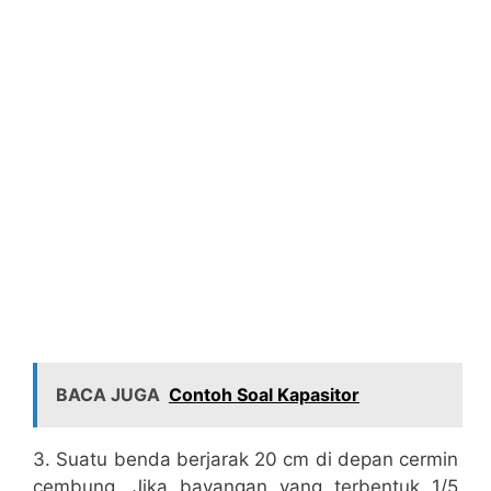
BACA JUGA
Contoh Soal Kapasitor
3. Suatu benda berjarak 20 cm di depan cermin
cembung. Jika bayangan yang terbentuk 1/5