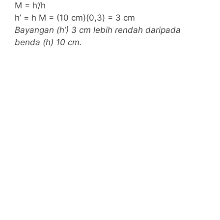
M = h’/h
h’ = h M = (10 cm)(0,3) = 3 cm
Bayangan (h’) 3 cm lebih rendah daripada
benda (h) 10 cm.