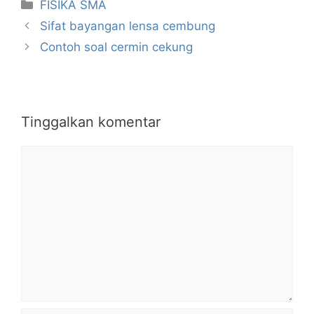
Kategori
FISIKA SMA
Sifat bayangan lensa cembung
Contoh soal cermin cekung
Tinggalkan komentar
Komentar