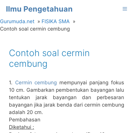
Langsung
Ilmu Pengetahuan
Me
ke
isi
Gurumuda.net
FISIKA SMA
Contoh soal cermin cembung
Contoh soal cermin
cembung
1.
Cermin cembung
mempunyai panjang fokus
10 cm. Gambarkan pembentukan bayangan lalu
tentukan jarak bayangan dan perbesaran
bayangan jika jarak benda dari cermin cembung
adalah 20 cm.
Pembahasan
Diketahui :