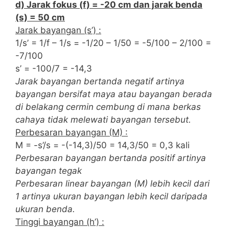
d) Jarak fokus (f) = -20 cm dan jarak benda
(s) = 50 cm
Jarak bayangan (s’) :
1/s’ = 1/f – 1/s = -1/20 – 1/50 = -5/100 – 2/100 =
-7/100
s’ = -100/7 = -14,3
Jarak bayangan bertanda negatif artinya
bayangan bersifat maya atau bayangan berada
di belakang cermin cembung di mana berkas
cahaya tidak melewati bayangan tersebut.
Perbesaran bayangan (M) :
M = -s’/s = -(-14,3)/50 = 14,3/50 = 0,3 kali
Perbesaran bayangan bertanda positif artinya
bayangan tegak
Perbesaran linear bayangan (M) lebih kecil dari
1 artinya ukuran bayangan lebih kecil daripada
ukuran benda.
Tinggi bayangan (h’) :