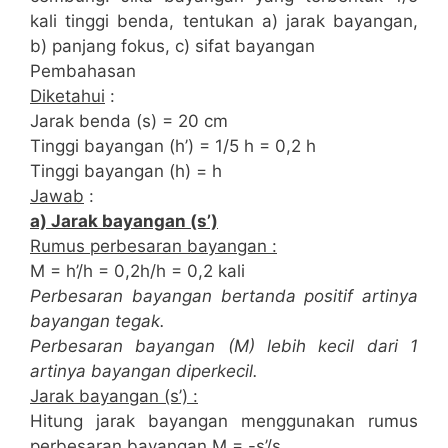
kali tinggi benda, tentukan a) jarak bayangan,
b) panjang fokus, c) sifat bayangan
Pembahasan
Diketahui
:
Jarak benda (s) = 20 cm
Tinggi bayangan (h’) = 1/5 h = 0,2 h
Tinggi bayangan (h) = h
Jawab
:
a) Jarak bayangan (s’)
Rumus perbesaran bayangan :
M = h’/h = 0,2h/h = 0,2 kali
Perbesaran bayangan bertanda positif artinya
bayangan tegak.
Perbesaran bayangan (M) lebih kecil dari 1
artinya bayangan diperkecil.
Jarak bayangan (s’) :
Hitung jarak bayangan menggunakan rumus
perbesaran bayangan M = -s’/s