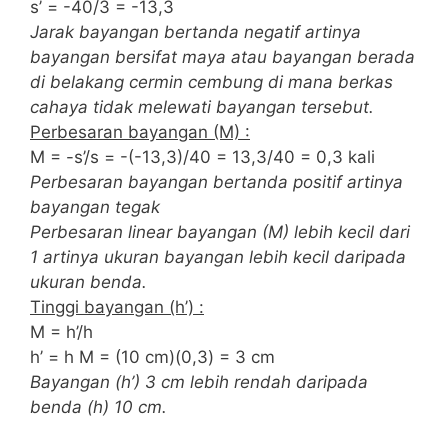
s’ = -40/3 = -13,3
Jarak bayangan bertanda negatif artinya
bayangan bersifat maya atau bayangan berada
di belakang cermin cembung di mana berkas
cahaya tidak melewati bayangan tersebut.
Perbesaran bayangan (M) :
M = -s’/s = -(-13,3)/40 = 13,3/40 = 0,3 kali
Perbesaran bayangan bertanda positif artinya
bayangan tegak
Perbesaran linear bayangan (M) lebih kecil dari
1 artinya ukuran bayangan lebih kecil daripada
ukuran benda.
Tinggi bayangan (h’) :
M = h’/h
h’ = h M = (10 cm)(0,3) = 3 cm
Bayangan (h’) 3 cm lebih rendah daripada
benda (h) 10 cm.