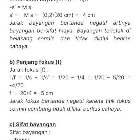
-s’ = M s
s’ = – M s = -(0,2)(20 cm) = -4 cm
Jarak bayangan bertanda negatif artinya
bayangan bersifat maya. Bayangan terletak di
belakang cermin dan tidak dilalui berkas
cahaya.
b) Panjang fokus (f)
Jarak fokus (f) :
1/f = 1/s + 1/s’ = 1/20 – 1/4 = 1/20 – 5/20 =
-4/20
f = -20/4 = -5 cm
Jarak fokus bertanda negatif karena titik fokus
cermin cembung tidak dilalui berkas cahaya.
c) Sifat bayangan
Sifat bayangan :