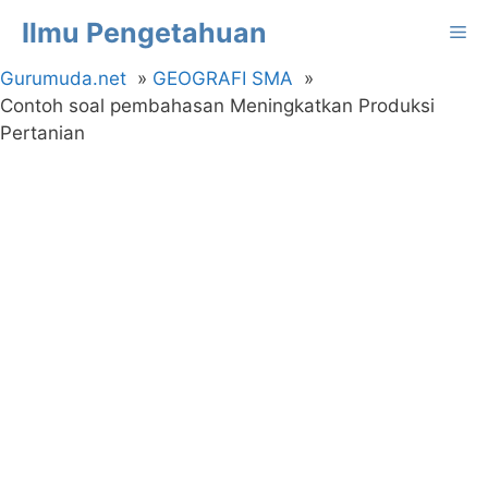
Langsung
Ilmu Pengetahuan
Me
ke
isi
Gurumuda.net
GEOGRAFI SMA
Contoh soal pembahasan Meningkatkan Produksi
Pertanian