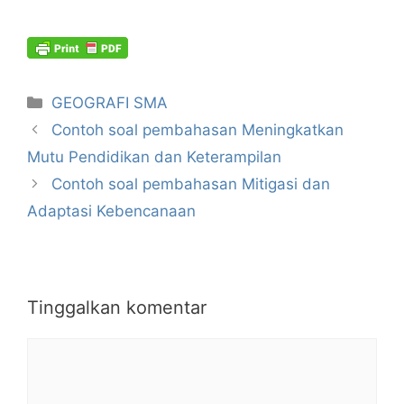
Kategori
GEOGRAFI SMA
Contoh soal pembahasan Meningkatkan
Mutu Pendidikan dan Keterampilan
Contoh soal pembahasan Mitigasi dan
Adaptasi Kebencanaan
Tinggalkan komentar
Komentar