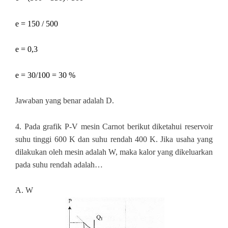
e = 150 / 500
e = 0,3
e = 30/100 = 30 %
Jawaban yang benar adalah D.
4.
Pada grafik P-V mesin Carnot berikut diketahui reservoir
suhu tinggi 600 K dan suhu rendah 400 K. Jika usaha yang
dilakukan oleh mesin adalah W, maka kalor yang dikeluarkan
pada suhu rendah adalah…
A. W