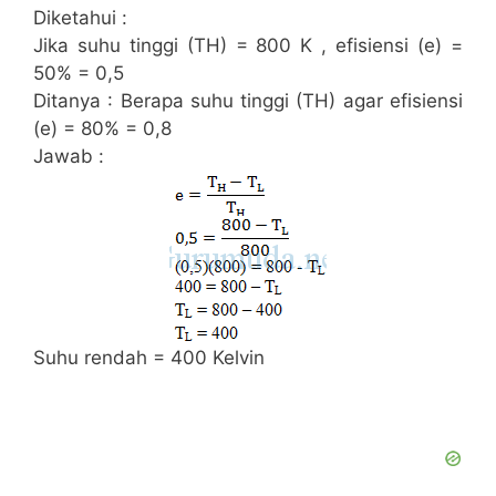
Diketahui :
Jika suhu tinggi (TH) = 800 K , efisiensi (e) =
50% = 0,5
Ditanya : Berapa suhu tinggi (TH) agar efisiensi
(e) = 80% = 0,8
Jawab :
Suhu rendah = 400 Kelvin