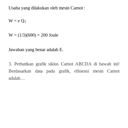
Usaha yang dilakukan oleh mesin Carnot :
W = e Q
1
W = (1/3)(600) = 200 Joule
Jawaban yang benar adalah E.
3.
Perhatikan grafik siklus Carnot ABCDA di bawah ini!
Berdasarkan data pada grafik, efisiensi mesin Carnot
adalah…