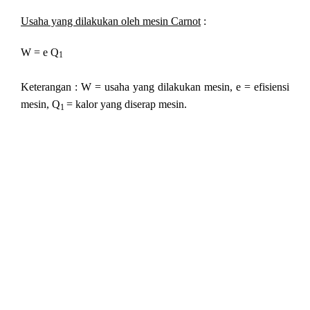
Usaha yang dilakukan oleh mesin Carnot
:
W = e Q
1
Keterangan : W = usaha yang dilakukan mesin, e = efisiensi
mesin, Q
= kalor yang diserap mesin.
1