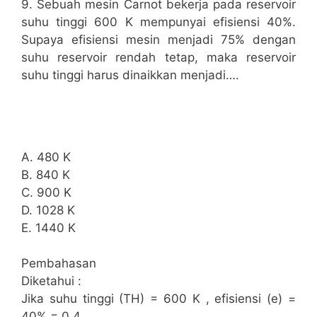
9. Sebuah mesin Carnot bekerja pada reservoir
suhu tinggi 600 K mempunyai efisiensi 40%.
Supaya efisiensi mesin menjadi 75% dengan
suhu reservoir rendah tetap, maka reservoir
suhu tinggi harus dinaikkan menjadi….
A. 480 K
B. 840 K
C. 900 K
D. 1028 K
E. 1440 K
Pembahasan
Diketahui :
Jika suhu tinggi (TH) = 600 K , efisiensi (e) =
40% = 0,4