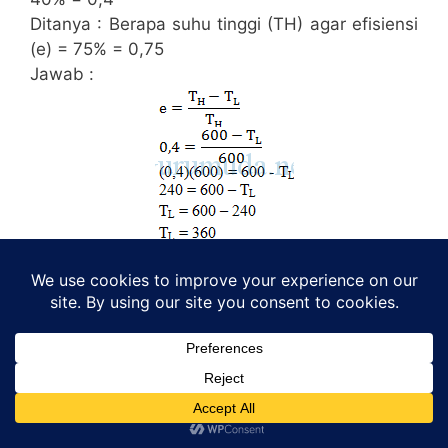
Ditanya : Berapa suhu tinggi (TH) agar efisiensi
(e) = 75% = 0,75
Jawab :
Suhu rendah = 360 Kelvin
Berapa suhu tinggi (TH) agar efisiensi (e) = 75
% ?