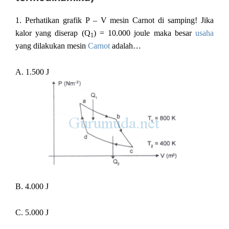
1.
Perhatikan grafik P – V mesin Carnot di samping! Jika
kalor yang diserap (Q
) = 10.000 joule maka besar
usaha
1
yang dilakukan mesin
Carnot
adalah…
A. 1.500 J
B. 4.000 J
C. 5.000 J