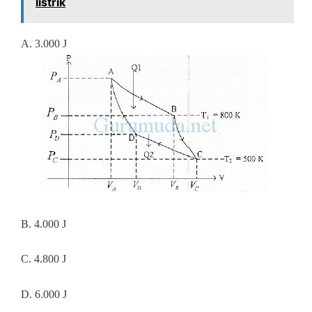
listrik
A. 3.000 J
B. 4.000 J
C. 4.800 J
D. 6.000 J