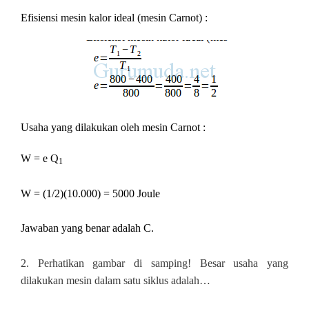
Efisiensi mesin kalor ideal (mesin Carnot) :
Usaha yang dilakukan oleh mesin Carnot :
W = e Q
1
W = (1/2)(10.000) = 5000 Joule
Jawaban yang benar adalah C.
2.
Perhatikan gambar di samping!
Besar usaha yang
dilakukan mesin dalam satu siklus adalah…