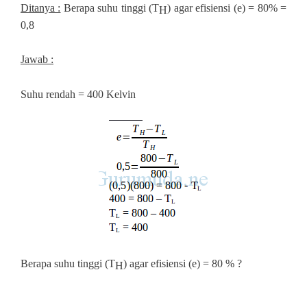
Ditanya :
Berapa suhu tinggi (T
) agar efisiensi (e) = 80% =
H
0,8
Jawab :
Suhu rendah = 400 Kelvin
Berapa suhu tinggi (T
) agar efisiensi (e) = 80 % ?
H