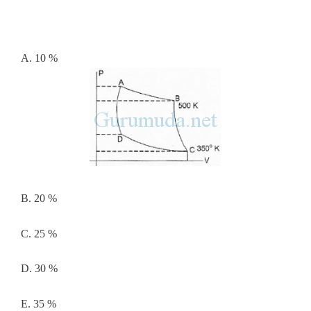
A. 10 %
B. 20 %
C. 25 %
D. 30 %
E. 35 %