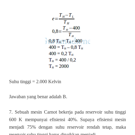
Suhu tinggi = 2.000 Kelvin
Jawaban yang benar adalah B.
7
.
Sebuah mesin Carnot bekerja pada reservoir suhu tinggi
600 K mempunyai efisiensi 40%. Supaya efisiensi mesin
menjadi 75% dengan suhu reservoir rendah tetap, maka
reservoir suhu tinggi harus dinaikkan menjadi….