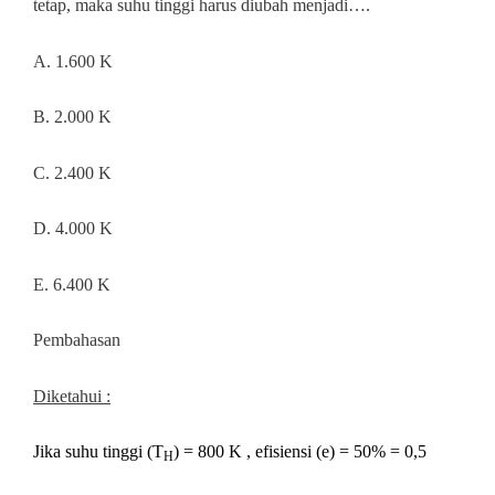
tetap, maka suhu tinggi harus diubah menjadi….
A. 1.600 K
B. 2.000 K
C. 2.400 K
D. 4.000 K
E. 6.400 K
Pembahasan
Diketahui :
Jika suhu tinggi (T
) = 800 K , efisiensi (e) = 50% = 0,5
H