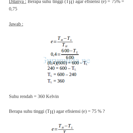
Ditanya :
Berapa suhu tinggi (T
) agar efisiensi (e) = 75% =
H
0,75
Jawab :
Suhu rendah = 360 Kelvin
Berapa suhu tinggi (T
) agar efisiensi (e) = 75 % ?
H