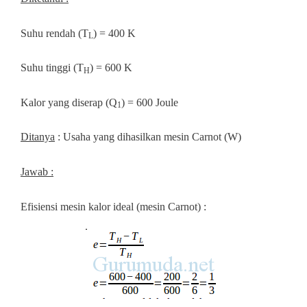
Suhu rendah (T
) = 400 K
L
Suhu tinggi (T
) = 600 K
H
Kalor yang diserap (Q
) = 600 Joule
1
Ditanya
: Usaha yang dihasilkan mesin Carnot (W)
Jawab :
Efisiensi mesin kalor ideal (mesin Carnot) :