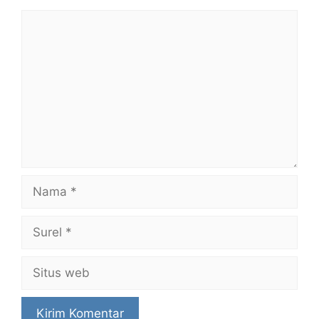
Komentar
Nama
Surel
Situs
web