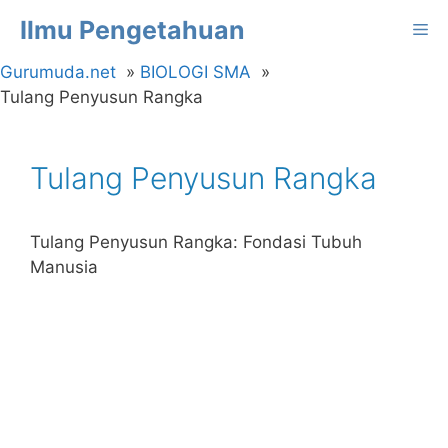
Langsung
Ilmu Pengetahuan
Me
ke
isi
Gurumuda.net
BIOLOGI SMA
Tulang Penyusun Rangka
Tulang Penyusun Rangka
Tulang Penyusun Rangka: Fondasi Tubuh
Manusia