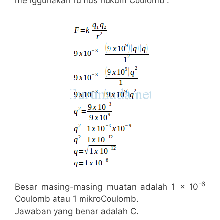
menggunakan rumus hukum Coulomb :
-6
Besar masing-masing muatan adalah 1 x 10
Coulomb atau 1 mikroCoulomb.
Jawaban yang benar adalah C.