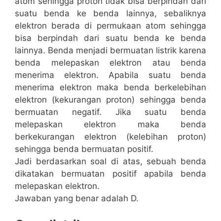
atom sehingga proton tidak bisa berpindah dari
suatu benda ke benda lainnya, sebaliknya
elektron berada di permukaan atom sehingga
bisa berpindah dari suatu benda ke benda
lainnya. Benda menjadi bermuatan listrik karena
benda melepaskan elektron atau benda
menerima elektron. Apabila suatu benda
menerima elektron maka benda berkelebihan
elektron (kekurangan proton) sehingga benda
bermuatan negatif. Jika suatu benda
melepaskan elektron maka benda
berkekurangan elektron (kelebihan proton)
sehingga benda bermuatan positif.
Jadi berdasarkan soal di atas, sebuah benda
dikatakan bermuatan positif apabila benda
melepaskan elektron.
Jawaban yang benar adalah D.