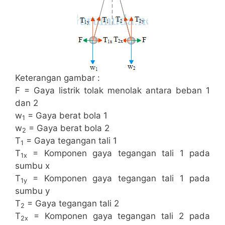
Keterangan gambar :
F = Gaya listrik tolak menolak antara beban 1
dan 2
w
= Gaya berat bola 1
1
w
= Gaya berat bola 2
2
T
= Gaya tegangan tali 1
1
T
= Komponen gaya tegangan tali 1 pada
1x
sumbu x
T
= Komponen gaya tegangan tali 1 pada
1y
sumbu y
T
= Gaya tegangan tali 2
2
T
= Komponen gaya tegangan tali 2 pada
2x