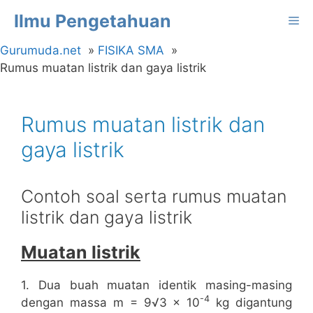
Langsung
Ilmu Pengetahuan
Me
ke
isi
Gurumuda.net
FISIKA SMA
Rumus muatan listrik dan gaya listrik
Rumus muatan listrik dan
gaya listrik
Contoh soal serta rumus muatan
listrik dan gaya listrik
Muatan listrik
1. Dua buah muatan identik masing-masing
-4
dengan massa m = 9√3 x 10
kg digantung