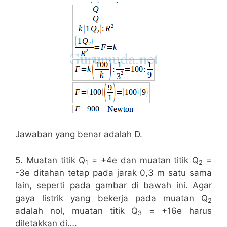
Jawaban yang benar adalah D.
5. Muatan titik Q
= +4e dan muatan titik Q
=
1
2
-3e ditahan tetap pada jarak 0,3 m satu sama
lain, seperti pada gambar di bawah ini. Agar
gaya listrik yang bekerja pada muatan Q
2
adalah nol, muatan titik Q
= +16e harus
3
diletakkan di….