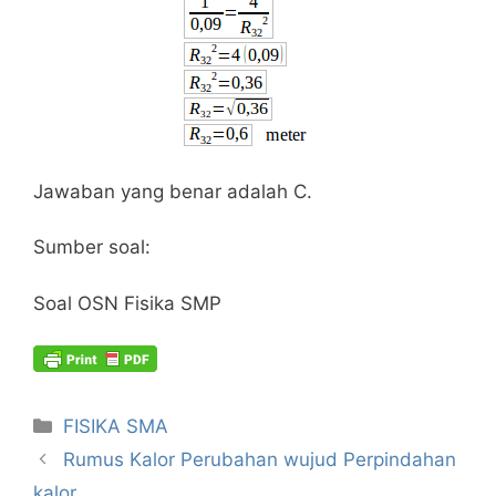
Jawaban yang benar adalah C.
Sumber soal:
Soal OSN Fisika SMP
Kategori
FISIKA SMA
Rumus Kalor Perubahan wujud Perpindahan
kalor