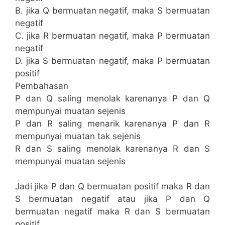
B. jika Q bermuatan negatif, maka S bermuatan
negatif
C. jika R bermuatan negatif, maka P bermuatan
negatif
D. jika S bermuatan negatif, maka P bermuatan
positif
Pembahasan
P dan Q saling menolak karenanya P dan Q
mempunyai muatan sejenis
P dan R saling menarik karenanya P dan R
mempunyai muatan tak sejenis
R dan S saling menolak karenanya R dan S
mempunyai muatan sejenis
Jadi jika P dan Q bermuatan positif maka R dan
S bermuatan negatif atau jika P dan Q
bermuatan negatif maka R dan S bermuatan
positif.