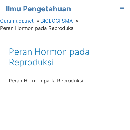
Langsung
Ilmu Pengetahuan
Me
ke
isi
Gurumuda.net
BIOLOGI SMA
Peran Hormon pada Reproduksi
Peran Hormon pada
Reproduksi
Peran Hormon pada Reproduksi