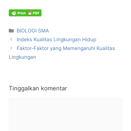
Kategori
BIOLOGI SMA
Indeks Kualitas Lingkungan Hidup
Faktor-Faktor yang Memengaruhi Kualitas
Lingkungan
Tinggalkan komentar
Komentar