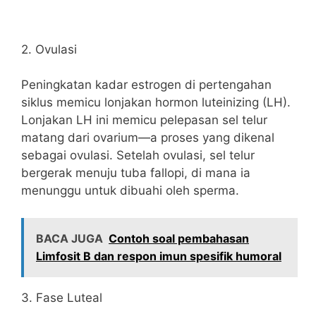
2. Ovulasi
Peningkatan kadar estrogen di pertengahan
siklus memicu lonjakan hormon luteinizing (LH).
Lonjakan LH ini memicu pelepasan sel telur
matang dari ovarium—a proses yang dikenal
sebagai ovulasi. Setelah ovulasi, sel telur
bergerak menuju tuba fallopi, di mana ia
menunggu untuk dibuahi oleh sperma.
BACA JUGA
Contoh soal pembahasan
Limfosit B dan respon imun spesifik humoral
3. Fase Luteal