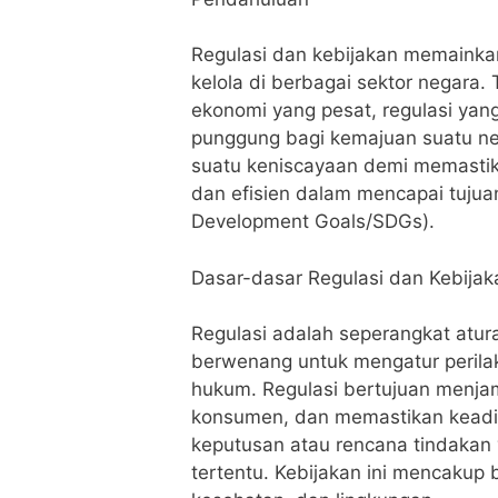
Regulasi dan kebijakan memainka
kelola di berbagai sektor negara.
ekonomi yang pesat, regulasi yang
punggung bagi kemajuan suatu ne
suatu keniscayaan demi memastika
dan efisien dalam mencapai tuju
Development Goals/SDGs).
Dasar-dasar Regulasi dan Kebijak
Regulasi adalah seperangkat atur
berwenang untuk mengatur perilak
hukum. Regulasi bertujuan menjam
konsumen, dan memastikan keadilan 
keputusan atau rencana tindakan 
tertentu. Kebijakan ini mencakup 