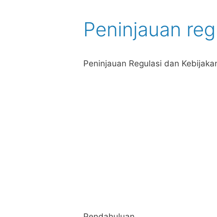
Peninjauan reg
Peninjauan Regulasi dan Kebijak
Pendahuluan