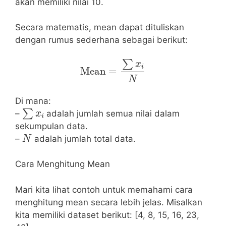
akan memiliki nilai 10.
Secara matematis, mean dapat dituliskan
dengan rumus sederhana sebagai berikut:
Mean
=
∑
x
i
N
Di mana:
∑
x
i
–
adalah jumlah semua nilai dalam
sekumpulan data.
N
–
adalah jumlah total data.
Cara Menghitung Mean
Mari kita lihat contoh untuk memahami cara
menghitung mean secara lebih jelas. Misalkan
kita memiliki dataset berikut: [4, 8, 15, 16, 23,