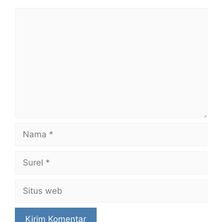
Komentar
Nama
Surel
Situs
web