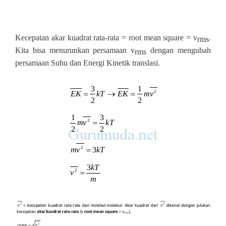
Kecepatan akar kuadrat rata‐rata = root mean square = v
.
rms
Kita bisa menurunkan persamaan v
dengan mengubah
rms
persamaan Suhu dan Energi Kinetik translasi.