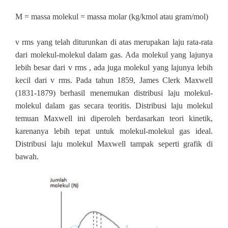
M = massa molekul = massa molar (kg/kmol atau gram/mol)
v rms yang telah diturunkan di atas merupakan laju rata‐rata
dari molekul‐molekul dalam gas. Ada molekul yang lajunya
lebih besar dari v rms , ada juga molekul yang lajunya lebih
kecil dari v rms. Pada tahun 1859, James Clerk Maxwell
(1831‐1879) berhasil menemukan distribusi laju molekul‐
molekul dalam gas secara teoritis. Distribusi laju molekul
temuan Maxwell ini diperoleh berdasarkan teori kinetik,
karenanya lebih tepat untuk molekul‐molekul gas ideal.
Distribusi laju molekul Maxwell tampak seperti grafik di
bawah.