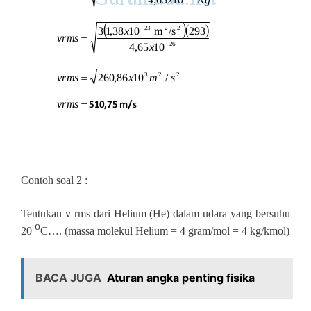
Contoh soal 2 :
Tentukan v rms dari Helium (He) dalam udara yang bersuhu
o
20
C…. (massa molekul Helium = 4 gram/mol = 4 kg/kmol)
BACA JUGA
Aturan angka penting fisika