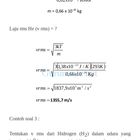
Laju rms He (v rms) = ?
Contoh soal 3 :
Tentukan v rms dari Hidrogen (H
) dalam udara yang
2
o