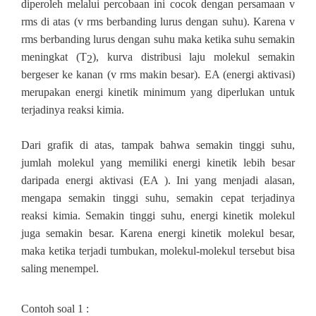
diperoleh melalui percobaan ini cocok dengan persamaan v
rms di atas (v rms berbanding lurus dengan suhu). Karena v
rms berbanding lurus dengan suhu maka ketika suhu semakin
meningkat (T
), kurva distribusi laju molekul semakin
2
bergeser ke kanan (v rms makin besar). EA (energi aktivasi)
merupakan energi kinetik minimum yang diperlukan untuk
terjadinya reaksi kimia.
Dari grafik di atas, tampak bahwa semakin tinggi suhu,
jumlah molekul yang memiliki energi kinetik lebih besar
daripada energi aktivasi (EA ). Ini yang menjadi alasan,
mengapa semakin tinggi suhu, semakin cepat terjadinya
reaksi kimia. Semakin tinggi suhu, energi kinetik molekul
juga semakin besar. Karena energi kinetik molekul besar,
maka ketika terjadi tumbukan, molekul‐molekul tersebut bisa
saling menempel.
Contoh soal 1 :