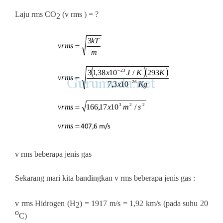
Laju rms CO
(v rms ) = ?
2
v rms beberapa jenis gas
Sekarang mari kita bandingkan v rms beberapa jenis gas :
v rms Hidrogen (H
) = 1917 m/s = 1,92 km/s (pada suhu 20
2
o
C)