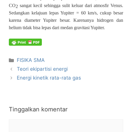
CO
sangat kecil sehingga sulit keluar dari atmosfir Venus.
2
Sedangkan kelajuan lepas Yupiter = 60 km/s, cukup besar
karena diameter Yupiter besar. Karenanya hidrogen dan
helium tidak bisa lepas dari medan gravitasi Yupiter.
Kategori
FISIKA SMA
Teori ekipartisi energi
Energi kinetik rata-rata gas
Tinggalkan komentar
Komentar