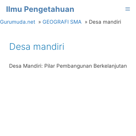
Langsung
Ilmu Pengetahuan
Me
ke
isi
Gurumuda.net
GEOGRAFI SMA
Desa mandiri
Desa mandiri
Desa Mandiri: Pilar Pembangunan Berkelanjutan