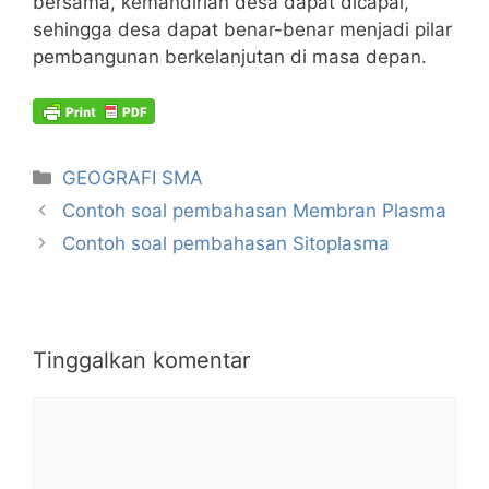
bersama, kemandirian desa dapat dicapai,
sehingga desa dapat benar-benar menjadi pilar
pembangunan berkelanjutan di masa depan.
Kategori
GEOGRAFI SMA
Contoh soal pembahasan Membran Plasma
Contoh soal pembahasan Sitoplasma
Tinggalkan komentar
Komentar