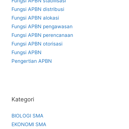
Fungsi APBN stabilisasi
Fungsi APBN distribusi
Fungsi APBN alokasi
Fungsi APBN pengawasan
Fungsi APBN perencanaan
Fungsi APBN otorisasi
Fungsi APBN
Pengertian APBN
Kategori
BIOLOGI SMA
EKONOMI SMA