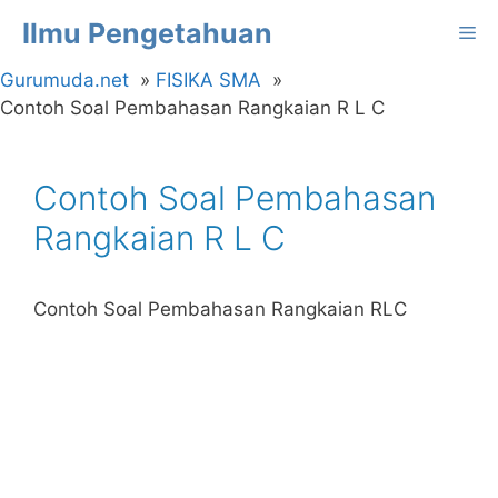
Langsung
Ilmu Pengetahuan
Me
ke
isi
Gurumuda.net
FISIKA SMA
Contoh Soal Pembahasan Rangkaian R L C
Contoh Soal Pembahasan
Rangkaian R L C
Contoh Soal Pembahasan Rangkaian RLC