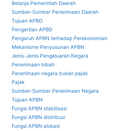
Belanja Pemerintah Daerah
Sumber-Sumber Penerimaan Daerah
Tujuan APBD
Pengertian APBD
Pengaruh APBN terhadap Perekonomian
Mekanisme Penyusunan APBN
Jenis-Jenis Pengeluaran Negara
Penerimaan hibah
Penerimaan negara bukan pajak
Pajak
Sumber-Sumber Penerimaan Negara
Tujuan APBN
Fungsi APBN stabilisasi
Fungsi APBN distribusi
Fungsi APBN alokasi