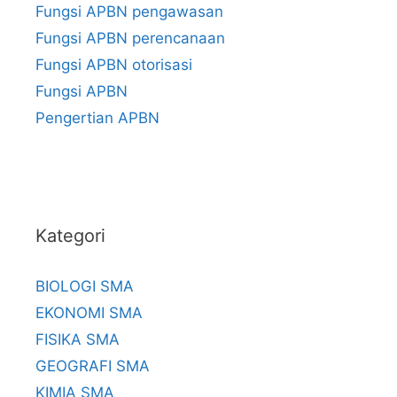
Fungsi APBN pengawasan
Fungsi APBN perencanaan
Fungsi APBN otorisasi
Fungsi APBN
Pengertian APBN
Kategori
BIOLOGI SMA
EKONOMI SMA
FISIKA SMA
GEOGRAFI SMA
KIMIA SMA