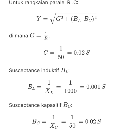
Untuk rangkaian paralel RLC:
Y
=
G
2
+
(
B
L
–
B
C
)
2
G
=
1
R
di mana
,
G
=
1
50
=
0.02
S
B
L
Susceptance induktif
:
B
L
=
1
X
L
=
1
1000
=
0.001
S
B
C
Susceptance kapasitif
:
B
C
=
1
X
C
=
1
50
=
0.02
S