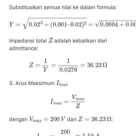
Substitusikan semua nilai ke dalam formula:
0.02
)
2
=
0.0004
Y
=
0.02
+
0.0276
0.000361
2
+
(
0.001
S
=
–
0.000761
=
Z
Impedansi total
adalah kebalikan dari
admittance:
Z
=
1
Y
=
1
0.0276
=
36.23
Ω
I
m
a
x
3. Arus Maksimum
I
m
a
x
=
V
m
a
x
Z
V
m
a
x
=
200
V
Z
=
36.23
Ω
dengan
dan
:
I
m
a
x
=
200
36.23
≈
5.52
A