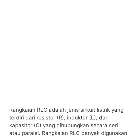
Rangkaian RLC adalah jenis sirkuit listrik yang
terdiri dari resistor (R), induktor (L), dan
kapasitor (C) yang dihubungkan secara seri
atau paralel. Rangkaian RLC banyak digunakan