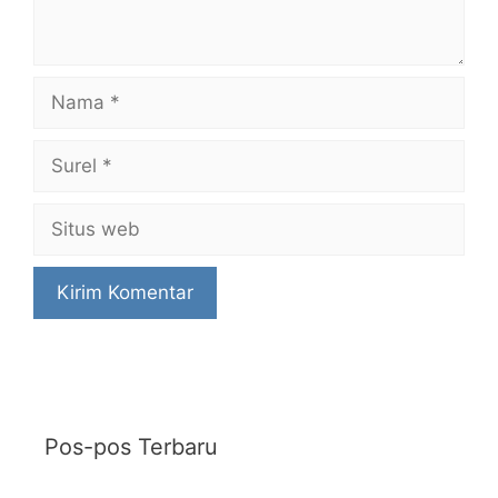
Nama
Surel
Situs
web
Pos-pos Terbaru