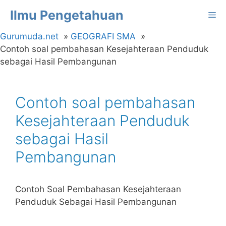
Langsung
Ilmu Pengetahuan
Me
ke
isi
Gurumuda.net
GEOGRAFI SMA
Contoh soal pembahasan Kesejahteraan Penduduk
sebagai Hasil Pembangunan
Contoh soal pembahasan
Kesejahteraan Penduduk
sebagai Hasil
Pembangunan
Contoh Soal Pembahasan Kesejahteraan
Penduduk Sebagai Hasil Pembangunan