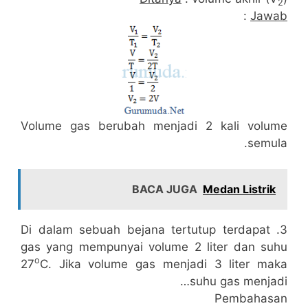
2
:
Jawab
Volume gas berubah menjadi 2 kali volume
semula.
BACA JUGA
Medan Listrik
3. Di dalam sebuah bejana tertutup terdapat
gas yang mempunyai volume 2 liter dan suhu
o
27
C. Jika volume gas menjadi 3 liter maka
suhu gas menjadi…
Pembahasan