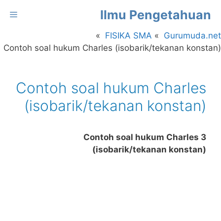
Langsun
Ilmu Pengetahuan
enu
k
is
FISIKA SMA
Gurumuda.net
Contoh soal hukum Charles (isobarik/tekanan konstan)
Contoh soal hukum Charles
(isobarik/tekanan konstan)
3 Contoh soal hukum Charles
(isobarik/tekanan konstan)