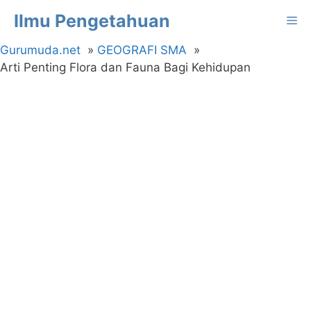
Langsung
Ilmu Pengetahuan
Me
ke
isi
Gurumuda.net
GEOGRAFI SMA
Arti Penting Flora dan Fauna Bagi Kehidupan