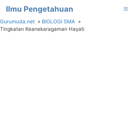
Langsung
Ilmu Pengetahuan
Me
ke
isi
Gurumuda.net
BIOLOGI SMA
Tingkatan Keanekaragaman Hayati