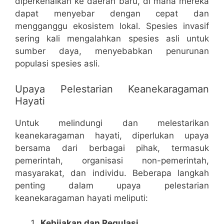
diperkenalkan ke daerah baru, di mana mereka
dapat menyebar dengan cepat dan
mengganggu ekosistem lokal. Spesies invasif
sering kali mengalahkan spesies asli untuk
sumber daya, menyebabkan penurunan
populasi spesies asli.
Upaya Pelestarian Keanekaragaman
Hayati
Untuk melindungi dan melestarikan
keanekaragaman hayati, diperlukan upaya
bersama dari berbagai pihak, termasuk
pemerintah, organisasi non-pemerintah,
masyarakat, dan individu. Beberapa langkah
penting dalam upaya pelestarian
keanekaragaman hayati meliputi:
Kebijakan dan Regulasi