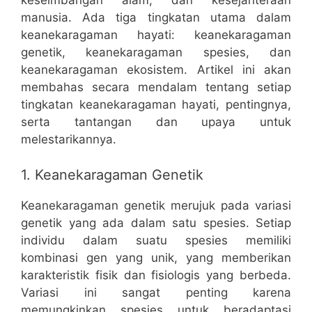
keseimbangan alam, dan kesejahteraan
manusia. Ada tiga tingkatan utama dalam
keanekaragaman hayati: keanekaragaman
genetik, keanekaragaman spesies, dan
keanekaragaman ekosistem. Artikel ini akan
membahas secara mendalam tentang setiap
tingkatan keanekaragaman hayati, pentingnya,
serta tantangan dan upaya untuk
melestarikannya.
1. Keanekaragaman Genetik
Keanekaragaman genetik merujuk pada variasi
genetik yang ada dalam satu spesies. Setiap
individu dalam suatu spesies memiliki
kombinasi gen yang unik, yang memberikan
karakteristik fisik dan fisiologis yang berbeda.
Variasi ini sangat penting karena
memungkinkan spesies untuk beradaptasi