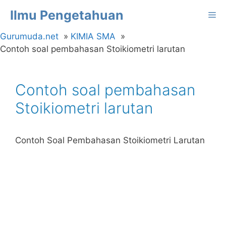
Langsung
Ilmu Pengetahuan
Me
ke
isi
Gurumuda.net
KIMIA SMA
Contoh soal pembahasan Stoikiometri larutan
Contoh soal pembahasan
Stoikiometri larutan
Contoh Soal Pembahasan Stoikiometri Larutan