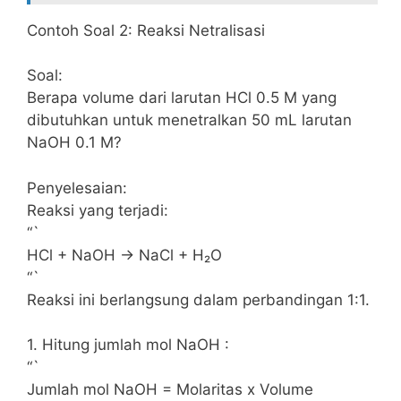
Contoh Soal 2: Reaksi Netralisasi
Soal:
Berapa volume dari larutan HCl 0.5 M yang
dibutuhkan untuk menetralkan 50 mL larutan
NaOH 0.1 M?
Penyelesaian:
Reaksi yang terjadi:
“`
HCl + NaOH → NaCl + H₂O
“`
Reaksi ini berlangsung dalam perbandingan 1:1.
1. Hitung jumlah mol NaOH :
“`
Jumlah mol NaOH = Molaritas x Volume