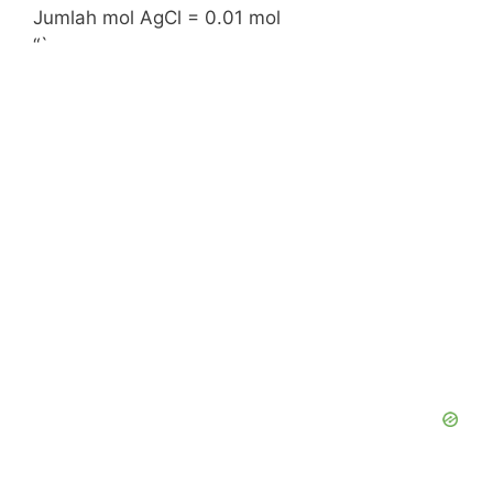
Jumlah mol AgCl = 0.01 mol
“`