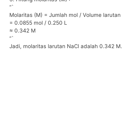
“`
Molaritas (M) = Jumlah mol / Volume larutan
= 0.0855 mol / 0.250 L
≈ 0.342 M
“`
Jadi, molaritas larutan NaCl adalah 0.342 M.