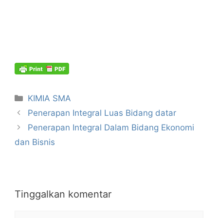
Kategori
KIMIA SMA
Penerapan Integral Luas Bidang datar
Penerapan Integral Dalam Bidang Ekonomi
dan Bisnis
Tinggalkan komentar
Komentar