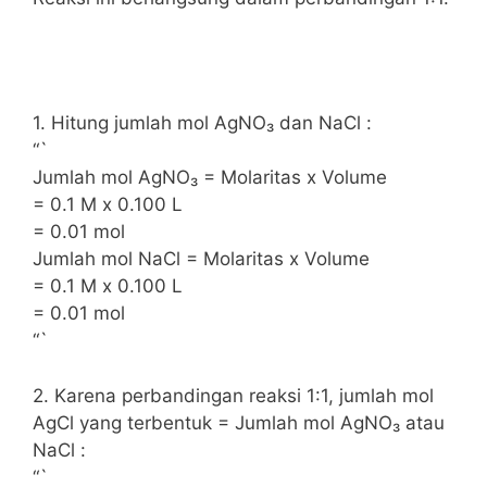
1. Hitung jumlah mol AgNO₃ dan NaCl :
“`
Jumlah mol AgNO₃ = Molaritas x Volume
= 0.1 M x 0.100 L
= 0.01 mol
Jumlah mol NaCl = Molaritas x Volume
= 0.1 M x 0.100 L
= 0.01 mol
“`
2. Karena perbandingan reaksi 1:1, jumlah mol
AgCl yang terbentuk = Jumlah mol AgNO₃ atau
NaCl :
“`