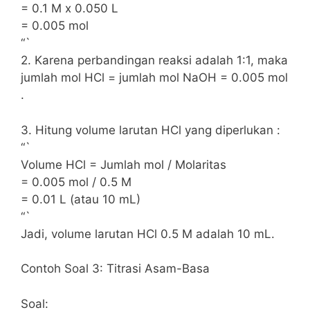
= 0.1 M x 0.050 L
= 0.005 mol
“`
2. Karena perbandingan reaksi adalah 1:1, maka
jumlah mol HCl = jumlah mol NaOH = 0.005 mol
.
3. Hitung volume larutan HCl yang diperlukan :
“`
Volume HCl = Jumlah mol / Molaritas
= 0.005 mol / 0.5 M
= 0.01 L (atau 10 mL)
“`
Jadi, volume larutan HCl 0.5 M adalah 10 mL.
Contoh Soal 3: Titrasi Asam-Basa
Soal: