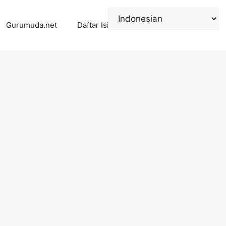
Gurumuda.net
Daftar Isi