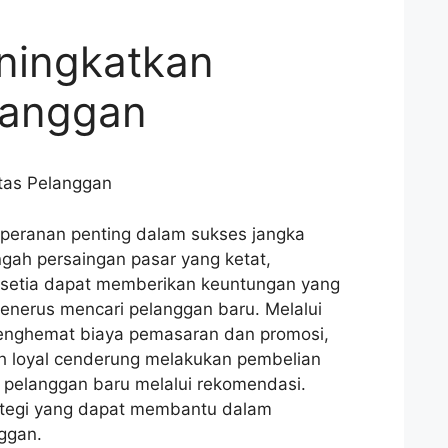
ningkatkan
elanggan
itas Pelanggan
i peranan penting dalam sukses jangka
ngah persaingan pasar yang ketat,
setia dapat memberikan keuntungan yang
menerus mencari pelanggan baru. Melalui
menghemat biaya pemasaran dan promosi,
h loyal cenderung melakukan pembelian
elanggan baru melalui rekomendasi.
rategi yang dapat membantu dalam
ggan.