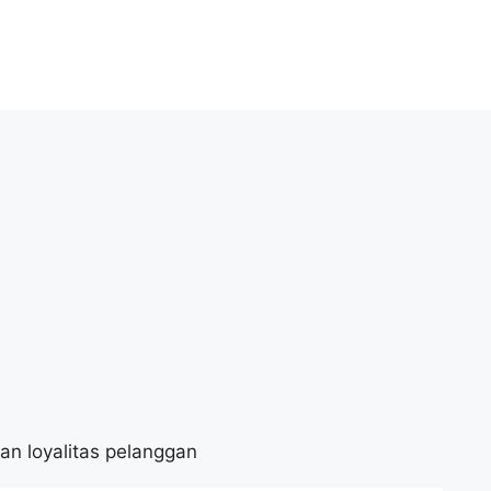
an loyalitas pelanggan