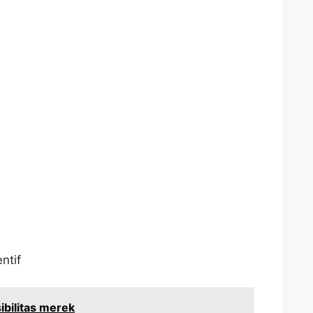
ntif
ibilitas merek