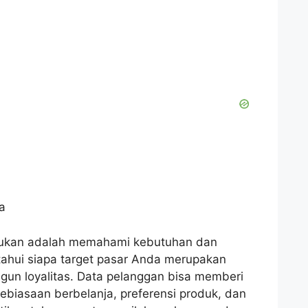
a
akukan adalah memahami kebutuhan dan
ahui siapa target pasar Anda merupakan
un loyalitas. Data pelanggan bisa memberi
biasaan berbelanja, preferensi produk, dan