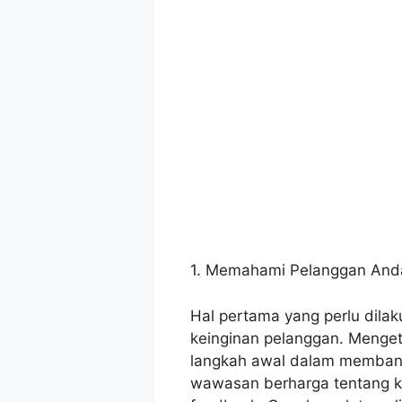
1. Memahami Pelanggan And
Hal pertama yang perlu dil
keinginan pelanggan. Menget
langkah awal dalam membang
wawasan berharga tentang ke