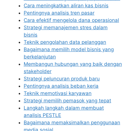
Cara meningkatkan aliran kas bisnis
Pentingnya analisis tren pasar
Cara efektif mengelola dana operasional
Strategi memanajemen stres dalam
bisnis
Teknik pengolahan data pelanggan
Bagaimana memilih model bisnis yang
berkelanjutan
Membangun hubungan yang baik dengan
stakeholder
Strategi peluncuran produk baru
Pentingnya analisis beban kerja
Teknik memotivasi karyawan
Strategi memilih pemasok yang tepat
Langkah langkah dalam membuat
analisis PESTLE
Bagaimana memaksimalkan penggunaan
media sosial