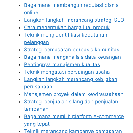
Bagaimana membangun reputasi bisnis
online
Langkah langkah merancang strategi SEO
Cara menentukan harga jual produk
Teknik mengidentifikasi kebutuhan
pelanggan
Strategi pemasaran berbasis komunitas
Bagaimana menganalisis data keuangan
Pentingnya manajemen kualitas
Teknik mengatasi persaingan usaha
Langkah langkah merancang kebijakan
perusahaan
Manajemen proyek dalam kewirausahaan
Strategi penjualan silang dan penjualan
tambahan
Bagaimana memilih platform e-commerce
yang tepat
Teknik merancang kampanye pemasaran