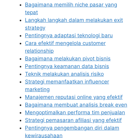
Bagaimana memilih niche pasar yang
tepat
Langkah langkah dalam melakukan exit
strategy
Pentingnya adaptasi teknologi baru
Cara efektif mengelola customer
relationship
Bagaimana melakukan pivot bisnis
Pentingnya keamanan data bisnis
Teknik melakukan analisis risiko
Strategi memanfaatkan influencer
marketing
Manajemen reputasi online yang efektif
Bagaimana membuat analisis break even
Mengoptimalkan performa tim penjualan
Strategi pemasaran afiliasi yang efektif
Pentingnya pengembangan diri dalam
kewirausahaan