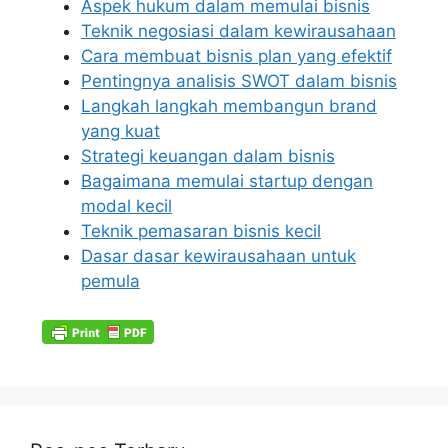
Aspek hukum dalam memulai bisnis
Teknik negosiasi dalam kewirausahaan
Cara membuat bisnis plan yang efektif
Pentingnya analisis SWOT dalam bisnis
Langkah langkah membangun brand
yang kuat
Strategi keuangan dalam bisnis
Bagaimana memulai startup dengan
modal kecil
Teknik pemasaran bisnis kecil
Dasar dasar kewirausahaan untuk
pemula