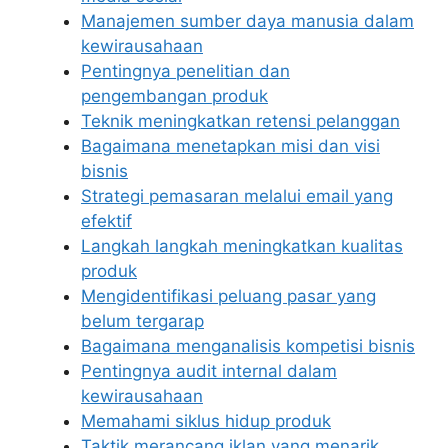
Manajemen sumber daya manusia dalam
kewirausahaan
Pentingnya penelitian dan
pengembangan produk
Teknik meningkatkan retensi pelanggan
Bagaimana menetapkan misi dan visi
bisnis
Strategi pemasaran melalui email yang
efektif
Langkah langkah meningkatkan kualitas
produk
Mengidentifikasi peluang pasar yang
belum tergarap
Bagaimana menganalisis kompetisi bisnis
Pentingnya audit internal dalam
kewirausahaan
Memahami siklus hidup produk
Taktik merancang iklan yang menarik