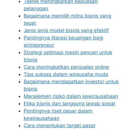
Teknik meningkatkan kepuasan
pelanggan
Bagaimana memilih mitra bisnis yang
tepat
Jenis jenis model bisnis yang efektif
Pentingnya literasi keuangan bagi
entrepreneur
Strategi optimasi mesin pencari untuk
bisnis
Cara meningkatkan penjualan online
Tips sukses dalam wirausaha muda
Bagaimana mendapatkan investor untuk
bisnis
Manajemen risiko dalam kewirausahaan
Etika bisnis dan tanggung jawab sosial
Pentingnya riset pasar dalam
kewirausahaan
Cara menentukan target pasar