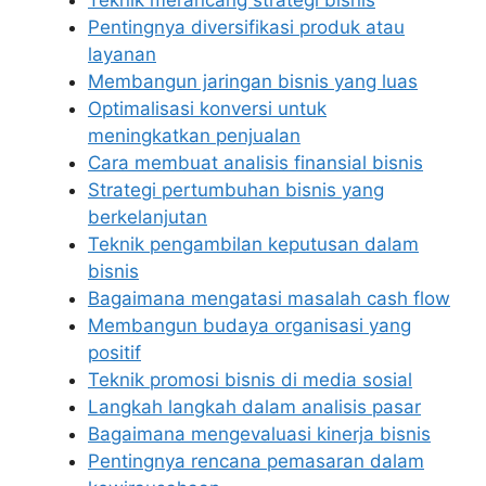
Teknik merancang strategi bisnis
Pentingnya diversifikasi produk atau
layanan
Membangun jaringan bisnis yang luas
Optimalisasi konversi untuk
meningkatkan penjualan
Cara membuat analisis finansial bisnis
Strategi pertumbuhan bisnis yang
berkelanjutan
Teknik pengambilan keputusan dalam
bisnis
Bagaimana mengatasi masalah cash flow
Membangun budaya organisasi yang
positif
Teknik promosi bisnis di media sosial
Langkah langkah dalam analisis pasar
Bagaimana mengevaluasi kinerja bisnis
Pentingnya rencana pemasaran dalam