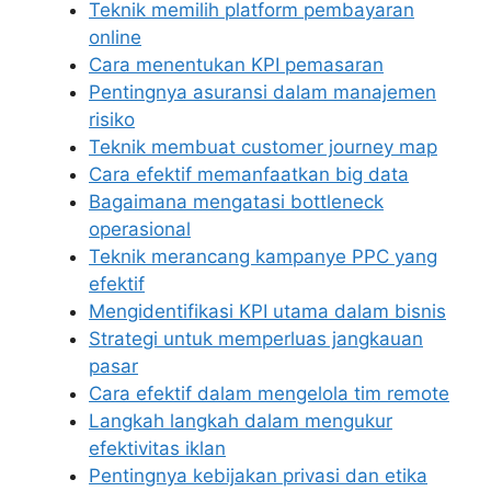
Teknik memilih platform pembayaran
online
Cara menentukan KPI pemasaran
Pentingnya asuransi dalam manajemen
risiko
Teknik membuat customer journey map
Cara efektif memanfaatkan big data
Bagaimana mengatasi bottleneck
operasional
Teknik merancang kampanye PPC yang
efektif
Mengidentifikasi KPI utama dalam bisnis
Strategi untuk memperluas jangkauan
pasar
Cara efektif dalam mengelola tim remote
Langkah langkah dalam mengukur
efektivitas iklan
Pentingnya kebijakan privasi dan etika