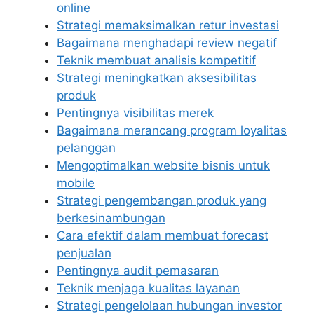
online
Strategi memaksimalkan retur investasi
Bagaimana menghadapi review negatif
Teknik membuat analisis kompetitif
Strategi meningkatkan aksesibilitas
produk
Pentingnya visibilitas merek
Bagaimana merancang program loyalitas
pelanggan
Mengoptimalkan website bisnis untuk
mobile
Strategi pengembangan produk yang
berkesinambungan
Cara efektif dalam membuat forecast
penjualan
Pentingnya audit pemasaran
Teknik menjaga kualitas layanan
Strategi pengelolaan hubungan investor