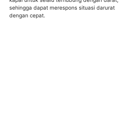
kapal untuk selalu terhubung dengan darat,
sehingga dapat merespons situasi darurat
dengan cepat.