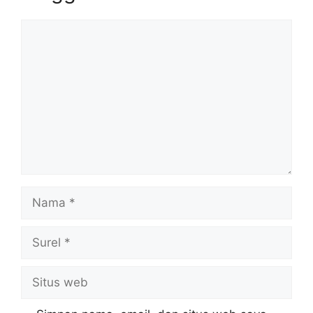
Komentar
Nama
Surel
Situs
web