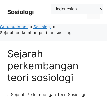
Langsung
ke
Sosiologi
Menu
isi
Gurumuda.net
Sosiologi
Sejarah perkembangan teori sosiologi
Sejarah
perkembangan
teori sosiologi
# Sejarah Perkembangan Teori Sosiologi