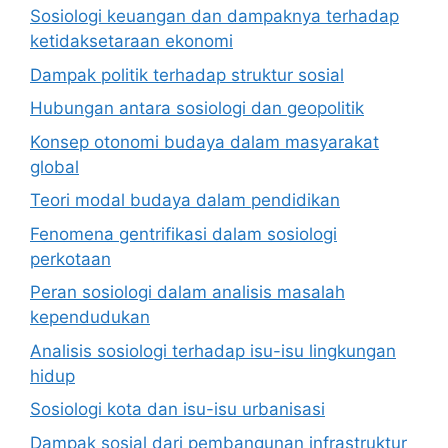
Sosiologi keuangan dan dampaknya terhadap
ketidaksetaraan ekonomi
Dampak politik terhadap struktur sosial
Hubungan antara sosiologi dan geopolitik
Konsep otonomi budaya dalam masyarakat
global
Teori modal budaya dalam pendidikan
Fenomena gentrifikasi dalam sosiologi
perkotaan
Peran sosiologi dalam analisis masalah
kependudukan
Analisis sosiologi terhadap isu-isu lingkungan
hidup
Sosiologi kota dan isu-isu urbanisasi
Dampak sosial dari pembangunan infrastruktur