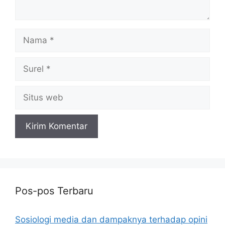
Nama
Surel
Situs
web
Pos-pos Terbaru
Sosiologi media dan dampaknya terhadap opini