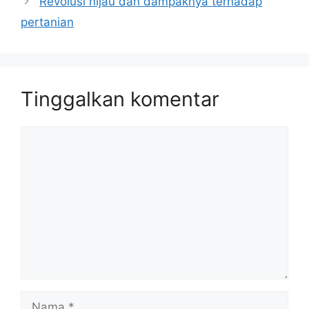
Revolusi hijau dan dampaknya terhadap
pertanian
Tinggalkan komentar
Komentar
Nama