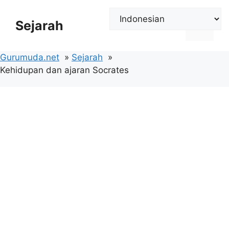
Langsung
ke
Sejarah
Menu
isi
Gurumuda.net
Sejarah
Kehidupan dan ajaran Socrates