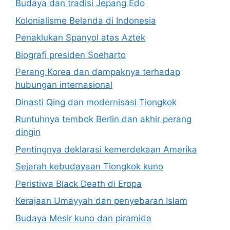
Budaya dan tradisi Jepang Edo
Kolonialisme Belanda di Indonesia
Penaklukan Spanyol atas Aztek
Biografi presiden Soeharto
Perang Korea dan dampaknya terhadap
hubungan internasional
Dinasti Qing dan modernisasi Tiongkok
Runtuhnya tembok Berlin dan akhir perang
dingin
Pentingnya deklarasi kemerdekaan Amerika
Sejarah kebudayaan Tiongkok kuno
Peristiwa Black Death di Eropa
Kerajaan Umayyah dan penyebaran Islam
Budaya Mesir kuno dan piramida