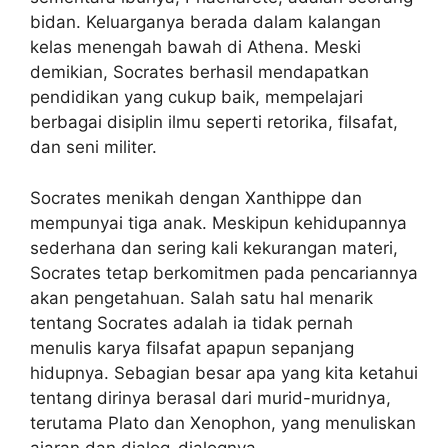
bidan. Keluarganya berada dalam kalangan
kelas menengah bawah di Athena. Meski
demikian, Socrates berhasil mendapatkan
pendidikan yang cukup baik, mempelajari
berbagai disiplin ilmu seperti retorika, filsafat,
dan seni militer.
Socrates menikah dengan Xanthippe dan
mempunyai tiga anak. Meskipun kehidupannya
sederhana dan sering kali kekurangan materi,
Socrates tetap berkomitmen pada pencariannya
akan pengetahuan. Salah satu hal menarik
tentang Socrates adalah ia tidak pernah
menulis karya filsafat apapun sepanjang
hidupnya. Sebagian besar apa yang kita ketahui
tentang dirinya berasal dari murid-muridnya,
terutama Plato dan Xenophon, yang menuliskan
ajaran dan dialog-dialognya.