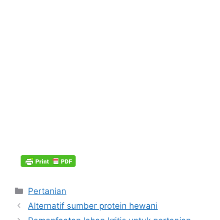
Kategori
Pertanian
Alternatif sumber protein hewani