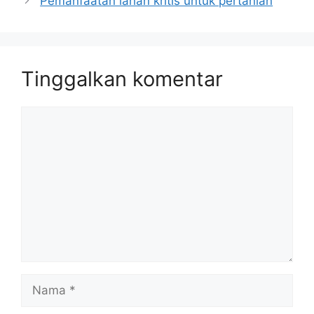
Pemanfaatan lahan kritis untuk pertanian
Tinggalkan komentar
Komentar
Nama