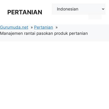
Langsung
ke
PERTANIAN
Menu
isi
Gurumuda.net
Pertanian
Manajemen rantai pasokan produk pertanian