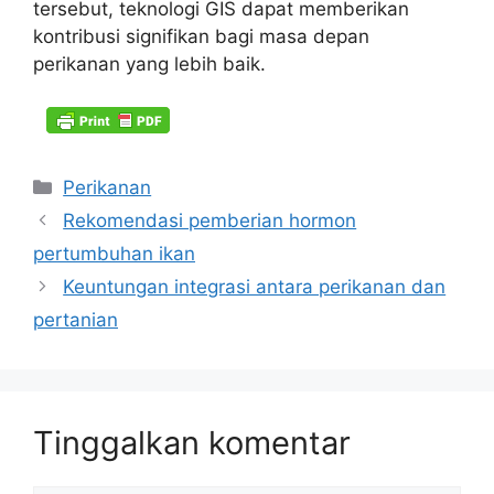
tersebut, teknologi GIS dapat memberikan
kontribusi signifikan bagi masa depan
perikanan yang lebih baik.
Kategori
Perikanan
Rekomendasi pemberian hormon
pertumbuhan ikan
Keuntungan integrasi antara perikanan dan
pertanian
Tinggalkan komentar