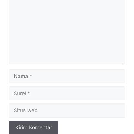
Komentar
Nama
Surel
Situs
web