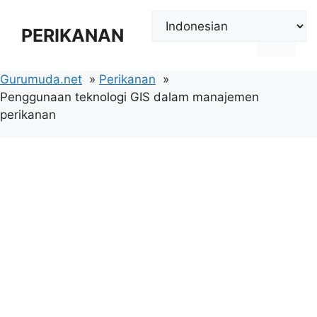
Langsung
ke
PERIKANAN
Menu
isi
Gurumuda.net
Perikanan
Penggunaan teknologi GIS dalam manajemen
perikanan