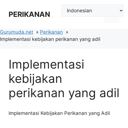
Langsung
ke
PERIKANAN
Menu
isi
Gurumuda.net
Perikanan
Implementasi kebijakan perikanan yang adil
Implementasi
kebijakan
perikanan yang adil
Implementasi Kebijakan Perikanan yang Adil