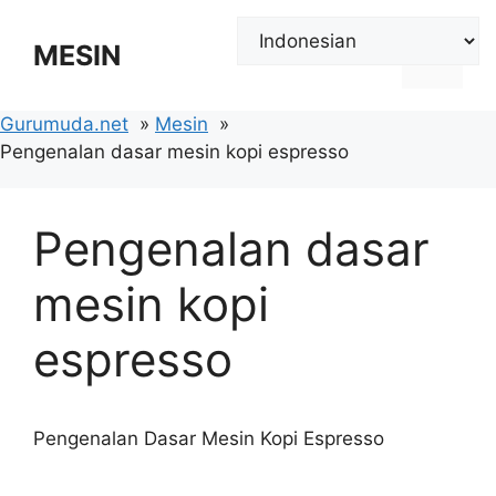
Langsung
ke
MESIN
Menu
isi
Gurumuda.net
Mesin
Pengenalan dasar mesin kopi espresso
Pengenalan dasar
mesin kopi
espresso
Pengenalan Dasar Mesin Kopi Espresso