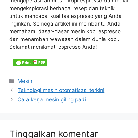
mengoperasikan mesin kopi espresso dan mulai
mengeksplorasi berbagai resep dan teknik
untuk mencapai kualitas espresso yang Anda
inginkan. Semoga artikel ini membantu Anda
memahami dasar-dasar mesin kopi espresso
dan menambah wawasan dalam dunia kopi.
Selamat menikmati espresso Anda!
Kategori
Mesin
Teknologi mesin otomatisasi terkini
Cara kerja mesin giling padi
Tinggalkan komentar