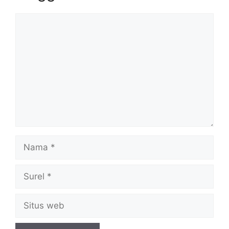
Komentar
Nama
Surel
Situs
web