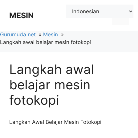
Langsung
ke
MESIN
Menu
isi
Gurumuda.net
Mesin
Langkah awal belajar mesin fotokopi
Langkah awal
belajar mesin
fotokopi
Langkah Awal Belajar Mesin Fotokopi