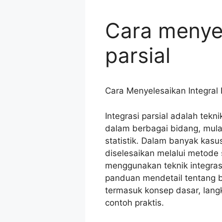
Cara menyel
parsial
Cara Menyelesaikan Integral
Integrasi parsial adalah tekn
dalam berbagai bidang, mulai
statistik. Dalam banyak kasus
diselesaikan melalui metode
menggunakan teknik integrasi
panduan mendetail tentang b
termasuk konsep dasar, lang
contoh praktis.