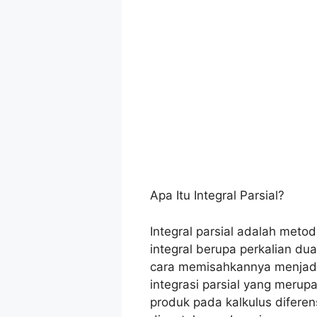
Apa Itu Integral Parsial?
Integral parsial adalah meto
integral berupa perkalian du
cara memisahkannya menjadi d
integrasi parsial yang merupa
produk pada kalkulus diferens