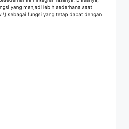
esederhanaan integral hasilnya. Biasanya,
fungsi yang menjadi lebih sederhana saat
 dv \) sebagai fungsi yang tetap dapat dengan