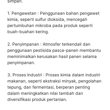
simpan.
1. Pengawetan : Penggunaan bahan pengawet
kimia, seperti sulfur dioksida, mencegah
pertumbuhan mikroba pada produk seperti
buah-buahan kering.
2. Penyimpanan : Atmosfer terkendali dan
penggunaan pestisida pasca-panen membantu
meminimalkan kerusakan hasil panen selama
penyimpanan.
3. Proses Industri : Proses kimia dalam industri
makanan, seperti ekstraksi minyak, pengolahan
tepung, dan fermentasi, berperan penting
dalam meningkatkan nilai tambah dan
diversifikasi produk pertanian.