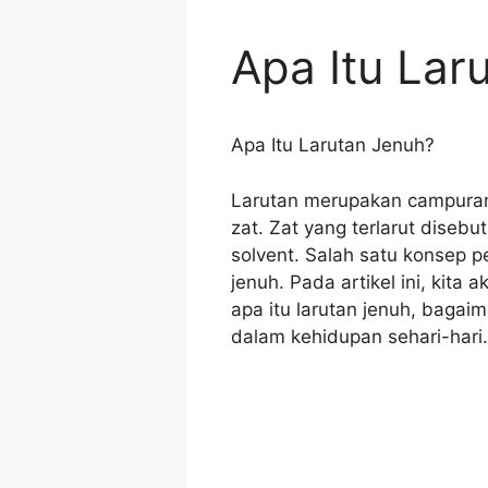
Apa Itu Lar
Apa Itu Larutan Jenuh?
Larutan merupakan campuran 
zat. Zat yang terlarut disebu
solvent. Salah satu konsep p
jenuh. Pada artikel ini, ki
apa itu larutan jenuh, bagaim
dalam kehidupan sehari-hari.