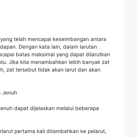
n yang telah mencapai keseimbangan antara
dapan. Dengan kata lain, dalam larutan
encapai batas maksimal yang dapat dilarutkan
ntu. Jika kita menambahkan lebih banyak zat
uh, zat tersebut tidak akan larut dan akan
n Jenuh
jenuh dapat dijelaskan melalui beberapa
erlarut pertama kali ditambahkan ke pelarut,