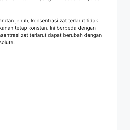
rutan jenuh, konsentrasi zat terlarut tidak
kanan tetap konstan. Ini berbeda dengan
nsentrasi zat terlarut dapat berubah dengan
olute.