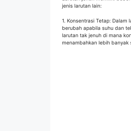
jenis larutan lain:
1. Konsentrasi Tetap: Dalam la
berubah apabila suhu dan te
larutan tak jenuh di mana ko
menambahkan lebih banyak s