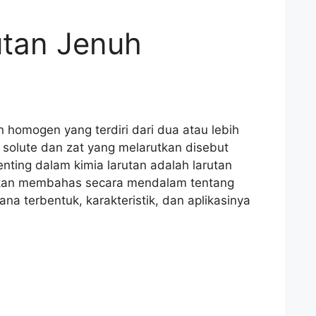
utan Jenuh
homogen yang terdiri dari dua atau lebih
t solute dan zat yang melarutkan disebut
enting dalam kimia larutan adalah larutan
ta akan membahas secara mendalam tentang
ana terbentuk, karakteristik, dan aplikasinya