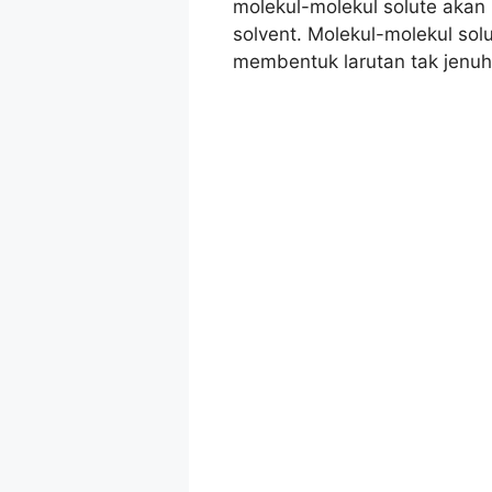
molekul-molekul solute akan 
solvent. Molekul-molekul solu
membentuk larutan tak jenuh