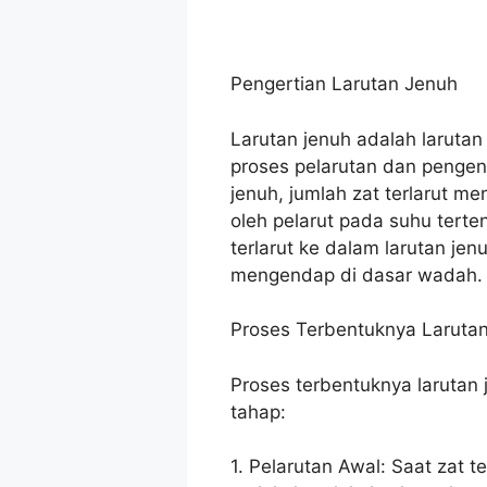
Pengertian Larutan Jenuh
Larutan jenuh adalah laruta
proses pelarutan dan pengen
jenuh, jumlah zat terlarut m
oleh pelarut pada suhu terte
terlarut ke dalam larutan jen
mengendap di dasar wadah.
Proses Terbentuknya Laruta
Proses terbentuknya larutan 
tahap:
1. Pelarutan Awal: Saat zat t