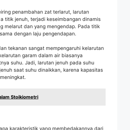
ring penambahan zat terlarut, larutan
a titik jenuh, terjadi keseimbangan dinamis
ang melarut dan yang mengendap. Pada titik
rut sama dengan laju pengendapan.
dan tekanan sangat mempengaruhi kelarutan
 kelarutan garam dalam air biasanya
ya suhu. Jadi, larutan jenuh pada suhu
jenuh saat suhu dinaikkan, karena kapasitas
 meningkat.
lam Stoikiometri
rapa karakteristik yang membedakannya dari