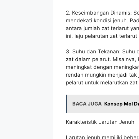
2. Keseimbangan Dinamis: Sei
mendekati kondisi jenuh. Pad
antara jumlah zat terlarut y
ini, laju pelarutan zat terla
3. Suhu dan Tekanan: Suhu 
zat dalam pelarut. Misalnya,
meningkat dengan meningkatn
rendah mungkin menjadi tak 
pelarut untuk melarutkan zat
BACA JUGA
Konsep Mol Da
Karakteristik Larutan Jenuh
Larutan jenuh memiliki bebe