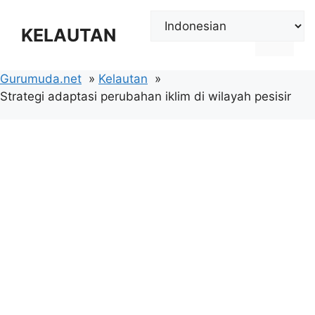
Langsung
ke
KELAUTAN
Menu
isi
Gurumuda.net
Kelautan
Strategi adaptasi perubahan iklim di wilayah pesisir