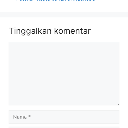
Tinggalkan komentar
Komentar
Nama