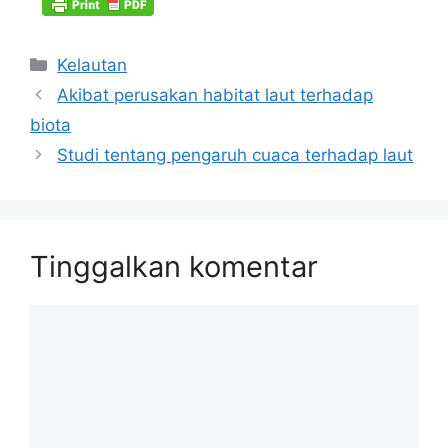
Kategori
Kelautan
Akibat perusakan habitat laut terhadap
biota
Studi tentang pengaruh cuaca terhadap laut
Tinggalkan komentar
Komentar