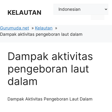
Langsung
ke
KELAUTAN
Menu
isi
Gurumuda.net
Kelautan
Dampak aktivitas pengeboran laut dalam
Dampak aktivitas
pengeboran laut
dalam
Dampak Aktivitas Pengeboran Laut Dalam