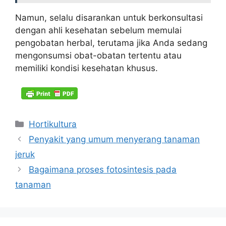
Namun, selalu disarankan untuk berkonsultasi
dengan ahli kesehatan sebelum memulai
pengobatan herbal, terutama jika Anda sedang
mengonsumsi obat-obatan tertentu atau
memiliki kondisi kesehatan khusus.
Kategori
Hortikultura
Penyakit yang umum menyerang tanaman
jeruk
Bagaimana proses fotosintesis pada
tanaman