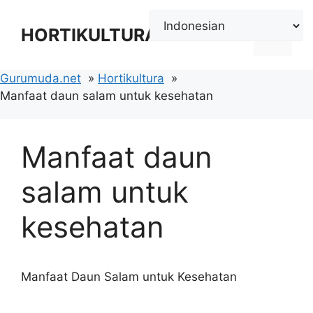
Langsung
ke
HORTIKULTURA
Menu
isi
Gurumuda.net
Hortikultura
Manfaat daun salam untuk kesehatan
Manfaat daun
salam untuk
kesehatan
Manfaat Daun Salam untuk Kesehatan