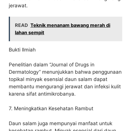
jerawat.
READ
Teknik menanam bawang merah di
lahan sempit
Bukti Ilmiah
Penelitian dalam “Journal of Drugs in
Dermatology” menunjukkan bahwa penggunaan
topikal minyak esensial daun salam dapat
membantu mengurangi jerawat dan infeksi kulit
karena sifat antimikrobanya.
7. Meningkatkan Kesehatan Rambut
Daun salam juga mempunyai manfaat untuk
kesehatan rambut. Minyak esensial dari daun