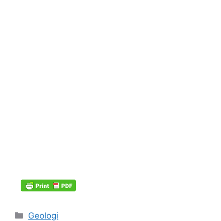
Kategori
Geologi