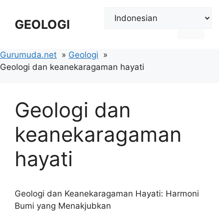
Langsung
ke
GEOLOGI
Menu
isi
Gurumuda.net
Geologi
Geologi dan keanekaragaman hayati
Geologi dan
keanekaragaman
hayati
Geologi dan Keanekaragaman Hayati: Harmoni
Bumi yang Menakjubkan