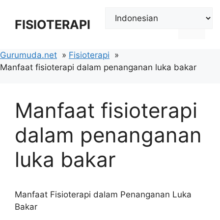
Langsung
ke
FISIOTERAPI
Menu
isi
Gurumuda.net
Fisioterapi
Manfaat fisioterapi dalam penanganan luka bakar
Manfaat fisioterapi
dalam penanganan
luka bakar
Manfaat Fisioterapi dalam Penanganan Luka
Bakar