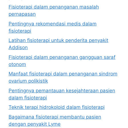
Fisioterapi dalam penanganan masalah
pernapasan
Pentingnya rekomendasi medis dalam
fisioterapi
Latihan fisioterapi untuk penderita penyakit
Addison
Fisioterapi dalam penanganan gangguan saraf
otonom
Manfaat fisioterapi dalam penanganan sindrom
ovarium polikistik
Pentingnya pemantauan kesejahteraan pasien
dalam fisioterapi
Teknik terapi hidrokoloid dalam fisioterapi
Bagaimana fisioterapi membantu pasien
dengan penyakit Lyme