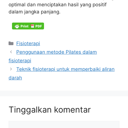
optimal dan menciptakan hasil yang positif
dalam jangka panjang.
Kategori
Fisioterapi
Penggunaan metode Pilates dalam
fisioterapi
Teknik fisioterapi untuk memperbaiki aliran
darah
Tinggalkan komentar
Komentar