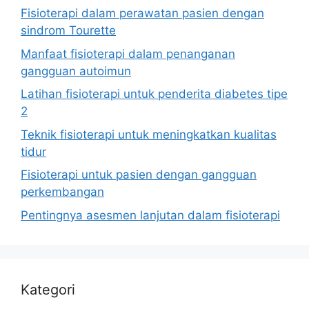
Fisioterapi dalam perawatan pasien dengan
sindrom Tourette
Manfaat fisioterapi dalam penanganan
gangguan autoimun
Latihan fisioterapi untuk penderita diabetes tipe
2
Teknik fisioterapi untuk meningkatkan kualitas
tidur
Fisioterapi untuk pasien dengan gangguan
perkembangan
Pentingnya asesmen lanjutan dalam fisioterapi
Kategori