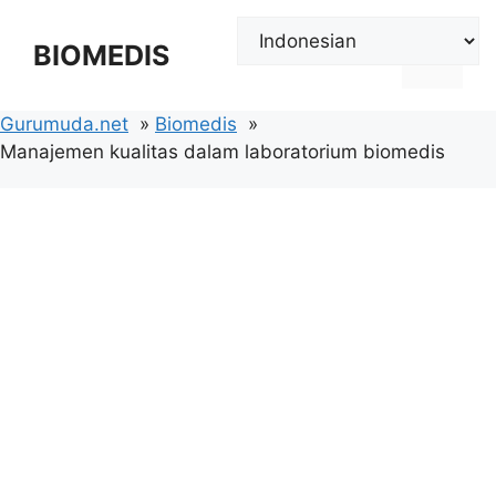
Langsung
ke
BIOMEDIS
Menu
isi
Gurumuda.net
Biomedis
Manajemen kualitas dalam laboratorium biomedis