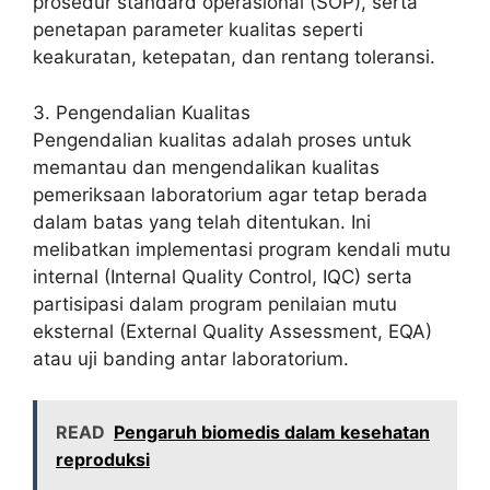
prosedur standard operasional (SOP), serta
penetapan parameter kualitas seperti
keakuratan, ketepatan, dan rentang toleransi.
3. Pengendalian Kualitas
Pengendalian kualitas adalah proses untuk
memantau dan mengendalikan kualitas
pemeriksaan laboratorium agar tetap berada
dalam batas yang telah ditentukan. Ini
melibatkan implementasi program kendali mutu
internal (Internal Quality Control, IQC) serta
partisipasi dalam program penilaian mutu
eksternal (External Quality Assessment, EQA)
atau uji banding antar laboratorium.
READ
Pengaruh biomedis dalam kesehatan
reproduksi