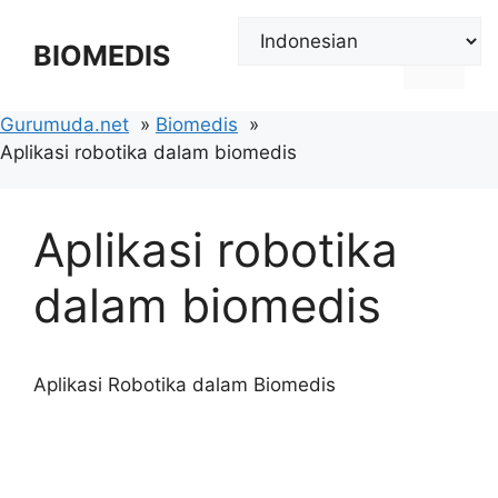
Langsung
ke
BIOMEDIS
Menu
isi
Gurumuda.net
Biomedis
Aplikasi robotika dalam biomedis
Aplikasi robotika
dalam biomedis
Aplikasi Robotika dalam Biomedis