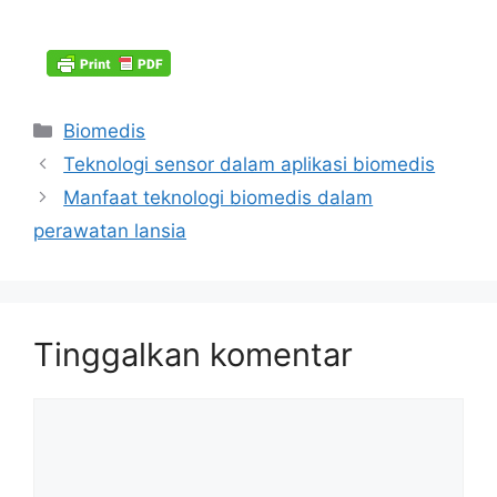
Kategori
Biomedis
Teknologi sensor dalam aplikasi biomedis
Manfaat teknologi biomedis dalam
perawatan lansia
Tinggalkan komentar
Komentar