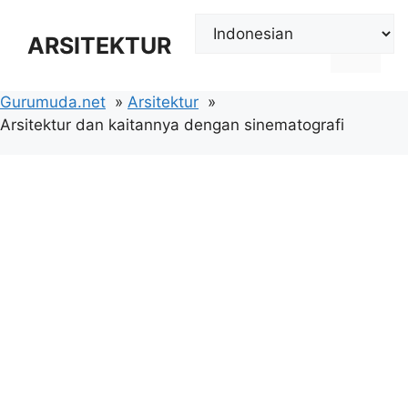
Langsung
ke
ARSITEKTUR
Menu
isi
Gurumuda.net
Arsitektur
Arsitektur dan kaitannya dengan sinematografi