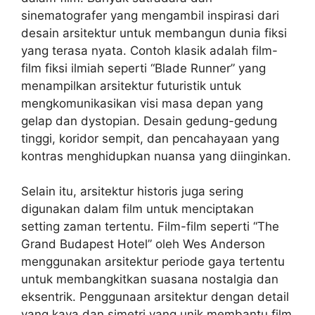
sinematografer yang mengambil inspirasi dari
desain arsitektur untuk membangun dunia fiksi
yang terasa nyata. Contoh klasik adalah film-
film fiksi ilmiah seperti “Blade Runner” yang
menampilkan arsitektur futuristik untuk
mengkomunikasikan visi masa depan yang
gelap dan dystopian. Desain gedung-gedung
tinggi, koridor sempit, dan pencahayaan yang
kontras menghidupkan nuansa yang diinginkan.
Selain itu, arsitektur historis juga sering
digunakan dalam film untuk menciptakan
setting zaman tertentu. Film-film seperti “The
Grand Budapest Hotel” oleh Wes Anderson
menggunakan arsitektur periode gaya tertentu
untuk membangkitkan suasana nostalgia dan
eksentrik. Penggunaan arsitektur dengan detail
yang kaya dan simetri yang unik membantu film