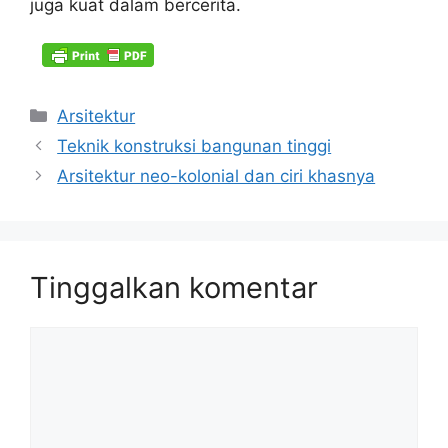
juga kuat dalam bercerita.
Kategori
Arsitektur
Teknik konstruksi bangunan tinggi
Arsitektur neo-kolonial dan ciri khasnya
Tinggalkan komentar
Komentar