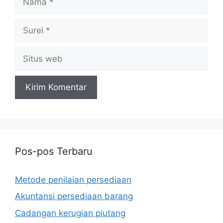
Surel
Situs
web
Pos-pos Terbaru
Metode penilaian persediaan
Akuntansi persediaan barang
Cadangan kerugian piutang