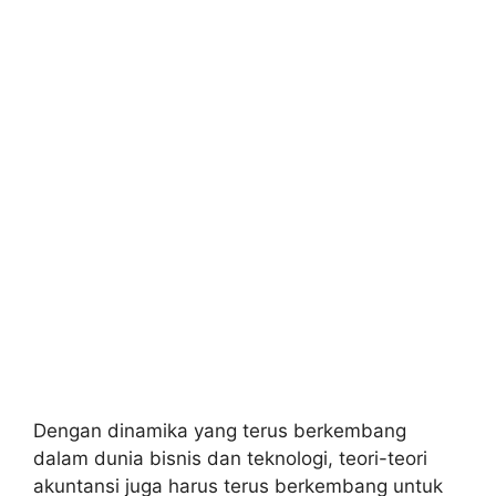
Dengan dinamika yang terus berkembang
dalam dunia bisnis dan teknologi, teori-teori
akuntansi juga harus terus berkembang untuk