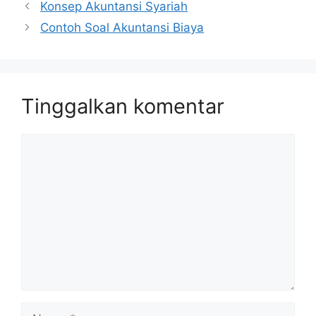
Konsep Akuntansi Syariah
Contoh Soal Akuntansi Biaya
Tinggalkan komentar
Komentar
Nama