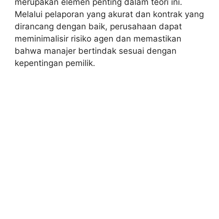
merupakan elemen penting dalam teori ini.
Melalui pelaporan yang akurat dan kontrak yang
dirancang dengan baik, perusahaan dapat
meminimalisir risiko agen dan memastikan
bahwa manajer bertindak sesuai dengan
kepentingan pemilik.