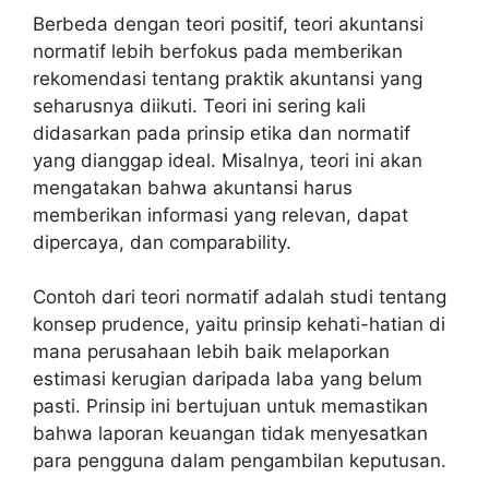
Berbeda dengan teori positif, teori akuntansi
normatif lebih berfokus pada memberikan
rekomendasi tentang praktik akuntansi yang
seharusnya diikuti. Teori ini sering kali
didasarkan pada prinsip etika dan normatif
yang dianggap ideal. Misalnya, teori ini akan
mengatakan bahwa akuntansi harus
memberikan informasi yang relevan, dapat
dipercaya, dan comparability.
Contoh dari teori normatif adalah studi tentang
konsep prudence, yaitu prinsip kehati-hatian di
mana perusahaan lebih baik melaporkan
estimasi kerugian daripada laba yang belum
pasti. Prinsip ini bertujuan untuk memastikan
bahwa laporan keuangan tidak menyesatkan
para pengguna dalam pengambilan keputusan.