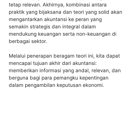
tetap relevan. Akhirnya, kombinasi antara
praktik yang bijaksana dan teori yang solid akan
mengantarkan akuntansi ke peran yang
semakin strategis dan integral dalam
mendukung keuangan serta non-keuangan di
berbagai sektor.
Melalui penerapan beragam teori ini, kita dapat
mencapai tujuan akhir dari akuntansi:
memberikan informasi yang andal, relevan, dan
berguna bagi para pemangku kepentingan
dalam pengambilan keputusan ekonomi.