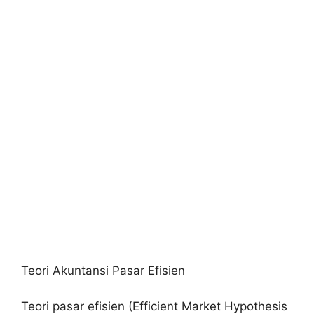
Teori Akuntansi Pasar Efisien
Teori pasar efisien (Efficient Market Hypothesis