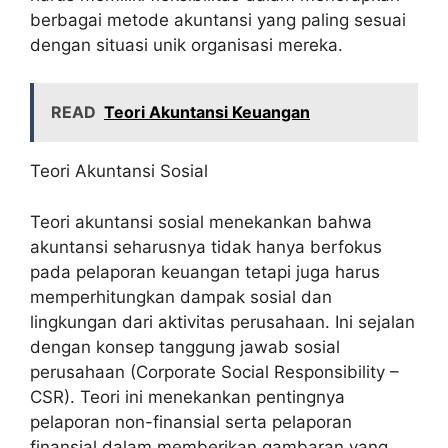
berbagai metode akuntansi yang paling sesuai
dengan situasi unik organisasi mereka.
READ
Teori Akuntansi Keuangan
Teori Akuntansi Sosial
Teori akuntansi sosial menekankan bahwa
akuntansi seharusnya tidak hanya berfokus
pada pelaporan keuangan tetapi juga harus
memperhitungkan dampak sosial dan
lingkungan dari aktivitas perusahaan. Ini sejalan
dengan konsep tanggung jawab sosial
perusahaan (Corporate Social Responsibility –
CSR). Teori ini menekankan pentingnya
pelaporan non-finansial serta pelaporan
finansial dalam memberikan gambaran yang