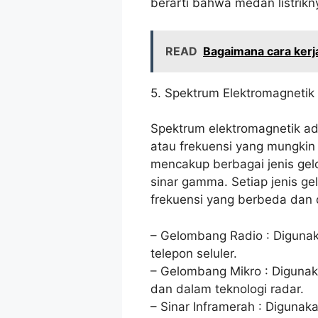
berarti bahwa medan listrikny
READ
Bagaimana cara kerj
5. Spektrum Elektromagnetik
Spektrum elektromagnetik a
atau frekuensi yang mungkin 
mencakup berbagai jenis gel
sinar gamma. Setiap jenis g
frekuensi yang berbeda dan 
– Gelombang Radio : Digunaka
telepon seluler.
– Gelombang Mikro : Diguna
dan dalam teknologi radar.
– Sinar Inframerah : Digunak