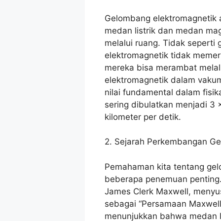
Gelombang elektromagnetik ad
medan listrik dan medan mag
melalui ruang. Tidak sepert
elektromagnetik tidak meme
mereka bisa merambat melal
elektromagnetik dalam vaku
nilai fundamental dalam fisi
sering dibulatkan menjadi 3 
kilometer per detik.
2. Sejarah Perkembangan Ge
Pemahaman kita tentang gelo
beberapa penemuan penting. 
James Clerk Maxwell, menyu
sebagai “Persamaan Maxwell”
menunjukkan bahwa medan lis