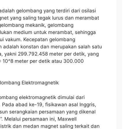
alah gelombang yang terdiri dari osilasi
net yang saling tegak lurus dan merambat
i gelombang mekanik, gelombang
rlukan medium untuk merambat, sehingga
ui vakum. Kecepatan gelombang
m adalah konstan dan merupakan salah satu
ka, yakni 299.792.458 meter per detik, yang
x 10^8 meter per detik atau 300.000
lombang Elektromagnetik
mbang elektromagnetik dimulai dari
Pada abad ke-19, fisikawan asal Inggris,
sun serangkaian persamaan yang dikenal
. Melalui persamaan ini, Maxwell
trik dan medan magnet saling terkait dan