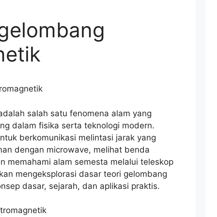
i gelombang
etik
tromagnetik
adalah salah satu fenomena alam yang
ng dalam fisika serta teknologi modern.
tuk berkomunikasi melintasi jarak yang
nan dengan microwave, melihat benda
an memahami alam semesta melalui teleskop
a akan mengeksplorasi dasar teori gelombang
sep dasar, sejarah, dan aplikasi praktis.
tromagnetik