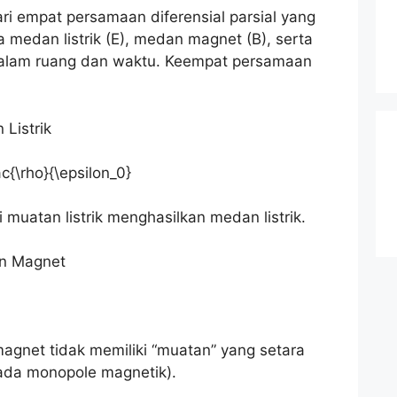
ri empat persamaan diferensial parsial yang
medan listrik (E), medan magnet (B), serta
 dalam ruang dan waktu. Keempat persamaan
Listrik
c{\rho}{\epsilon_0}
muatan listrik menghasilkan medan listrik.
n Magnet
net tidak memiliki “muatan” yang setara
 ada monopole magnetik).