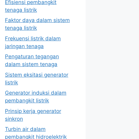
Efisiensi pembangkit
tenaga listrik
Faktor daya dalam sistem
tenaga listrik
Frekuensi listrik dalam
jaringan tenaga
Pengaturan tegangan
dalam sistem tenaga
Sistem eksitasi generator
listrik
Generator induksi dalam
pembangkit listrik
Prinsip kerja generator
sinkron
Turbin air dalam
pembangkit hidroelektrik