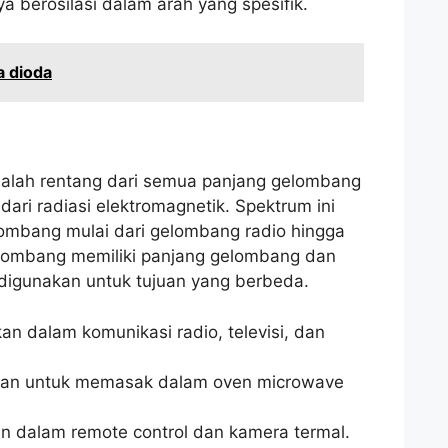
a berosilasi dalam arah yang spesifik.
a dioda
dalah rentang dari semua panjang gelombang
dari radiasi elektromagnetik. Spektrum ini
ombang mulai dari gelombang radio hingga
elombang memiliki panjang gelombang dan
digunakan untuk tujuan yang berbeda.
n dalam komunikasi radio, televisi, dan
kan untuk memasak dalam oven microwave
an dalam remote control dan kamera termal.