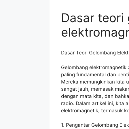
Dasar teor
elektromagn
Dasar Teori Gelombang Elek
Gelombang elektromagnetik 
paling fundamental dan penti
Mereka memungkinkan kita un
sangat jauh, memasak maka
dengan mata kita, dan bahk
radio. Dalam artikel ini, kit
elektromagnetik, termasuk kon
1. Pengantar Gelombang Elek