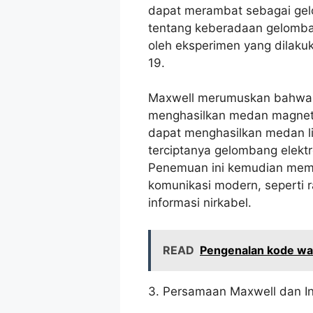
dapat merambat sebagai gelo
tentang keberadaan gelomba
oleh eksperimen yang dilakuk
19.
Maxwell merumuskan bahwa p
menghasilkan medan magnet
dapat menghasilkan medan l
terciptanya gelombang elek
Penemuan ini kemudian memb
komunikasi modern, seperti ra
informasi nirkabel.
READ
Pengenalan kode war
3. Persamaan Maxwell dan In