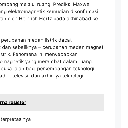
mbang melalui ruang. Prediksi Maxwell
ng elektromagnetik kemudian dikonfirmasi
an oleh Heinrich Hertz pada akhir abad ke-
erubahan medan listrik dapat
 dan sebaliknya – perubahan medan magnet
istrik. Fenomena ini menyebabkan
tromagnetik yang merambat dalam ruang.
uka jalan bagi perkembangan teknologi
dio, televisi, dan akhirnya teknologi
na resistor
terpretasinya