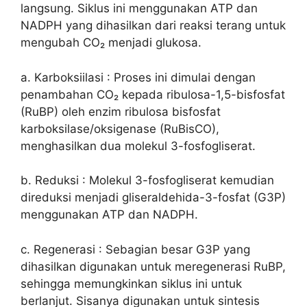
langsung. Siklus ini menggunakan ATP dan
NADPH yang dihasilkan dari reaksi terang untuk
mengubah CO₂ menjadi glukosa.
a. Karboksiilasi : Proses ini dimulai dengan
penambahan CO₂ kepada ribulosa-1,5-bisfosfat
(RuBP) oleh enzim ribulosa bisfosfat
karboksilase/oksigenase (RuBisCO),
menghasilkan dua molekul 3-fosfogliserat.
b. Reduksi : Molekul 3-fosfogliserat kemudian
direduksi menjadi gliseraldehida-3-fosfat (G3P)
menggunakan ATP dan NADPH.
c. Regenerasi : Sebagian besar G3P yang
dihasilkan digunakan untuk meregenerasi RuBP,
sehingga memungkinkan siklus ini untuk
berlanjut. Sisanya digunakan untuk sintesis