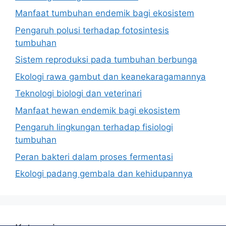
Manfaat tumbuhan endemik bagi ekosistem
Pengaruh polusi terhadap fotosintesis
tumbuhan
Sistem reproduksi pada tumbuhan berbunga
Ekologi rawa gambut dan keanekaragamannya
Teknologi biologi dan veterinari
Manfaat hewan endemik bagi ekosistem
Pengaruh lingkungan terhadap fisiologi
tumbuhan
Peran bakteri dalam proses fermentasi
Ekologi padang gembala dan kehidupannya