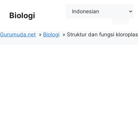
Langsung
ke
Biologi
Menu
isi
Gurumuda.net
Biologi
Struktur dan fungsi kloroplas