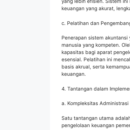
yang lebih efisien. Sistem 
keuangan yang akurat, lengk
c. Pelatihan dan Pengemba
Penerapan sistem akuntansi
manusia yang kompeten. Ole
kapasitas bagi aparat penge
esensial. Pelatihan ini me
basis akrual, serta kemampu
keuangan.
4. Tantangan dalam Impleme
a. Kompleksitas Administrasi
Satu tantangan utama adalah
pengelolaan keuangan pemeri