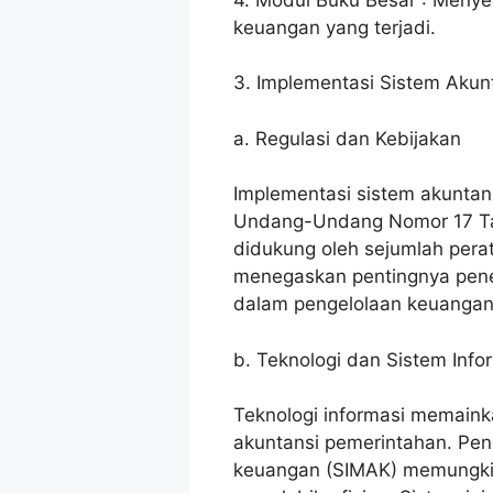
keuangan yang terjadi.
3. Implementasi Sistem Akun
a. Regulasi dan Kebijakan
Implementasi sistem akuntans
Undang-Undang Nomor 17 Ta
didukung oleh sejumlah perat
menegaskan pentingnya pener
dalam pengelolaan keuangan
b. Teknologi dan Sistem Info
Teknologi informasi memaink
akuntansi pemerintahan. Pe
keuangan (SIMAK) memungkin