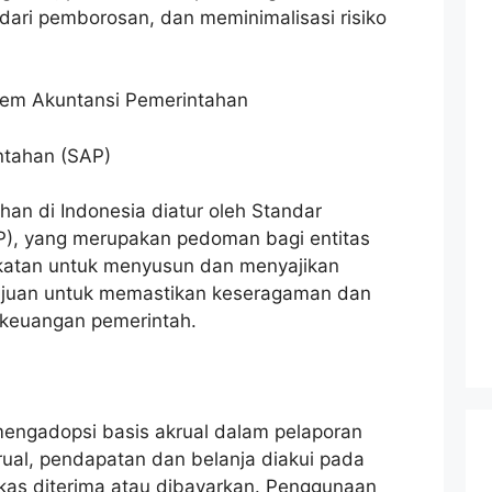
ndari pemborosan, dan meminimalisasi risiko
tem Akuntansi Pemerintahan
ntahan (SAP)
an di Indonesia diatur oleh Standar
P), yang merupakan pedoman bagi entitas
gkatan untuk menyusun dan menyajikan
ujuan untuk memastikan keseragaman dan
 keuangan pemerintah.
mengadopsi basis akrual dalam pelaporan
ual, pendapatan dan belanja diakui pada
 kas diterima atau dibayarkan. Penggunaan