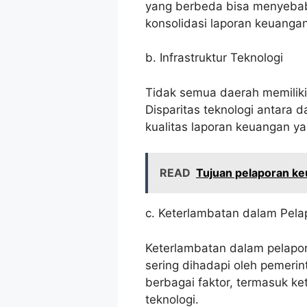
yang berbeda bisa menyebab
konsolidasi laporan keuangan
b. Infrastruktur Teknologi
Tidak semua daerah memiliki 
Disparitas teknologi antara
kualitas laporan keuangan ya
READ
Tujuan pelaporan k
c. Keterlambatan dalam Pela
Keterlambatan dalam pelapo
sering dihadapi oleh pemerin
berbagai faktor, termasuk k
teknologi.