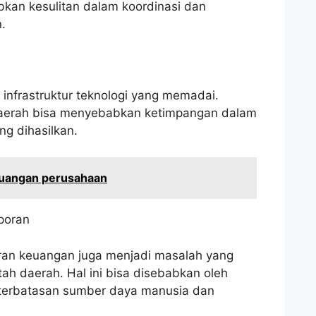
kan kesulitan dalam koordinasi dan
.
infrastruktur teknologi yang memadai.
 daerah bisa menyebabkan ketimpangan dalam
ng dihasilkan.
euangan perusahaan
poran
ran keuangan juga menjadi masalah yang
tah daerah. Hal ini bisa disebabkan oleh
eterbatasan sumber daya manusia dan