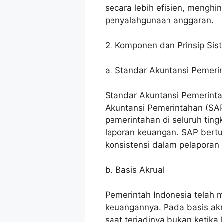
secara lebih efisien, menghi
penyalahgunaan anggaran.
2. Komponen dan Prinsip Sis
a. Standar Akuntansi Pemeri
Standar Akuntansi Pemerintah
Akuntansi Pemerintahan (SA
pemerintahan di seluruh tin
laporan keuangan. SAP bert
konsistensi dalam pelaporan
b. Basis Akrual
Pemerintah Indonesia telah 
keuangannya. Pada basis akr
saat terjadinya bukan ketika