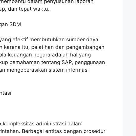
ini membantu dalam penyusunan laporan
ap, dan tepat waktu.
ngan SDM
 yang efektif membutuhkan sumber daya
h karena itu, pelatihan dan pengembangan
lola keuangan negara adalah hal yang
ncakup pemahaman tentang SAP, penggunaan
an mengoperasikan sistem informasi
ntasi
 kompleksitas administrasi dalam
ntahan. Berbagai entitas dengan prosedur