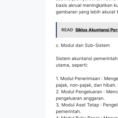
basis akrual meningkatkan k
gambaran yang lebih akurat 
READ
Siklus Akuntansi Pe
c. Modul dan Sub-Sistem
Sistem akuntansi pemerintah
utama, seperti:
1. Modul Penerimaan : Menge
pajak, non-pajak, dan hibah.
2. Modul Pengeluaran : Menc
pengeluaran anggaran.
3. Modul Aset Tetap : Pengel
pemerintah.
4. Modul Buku Besar : Menye