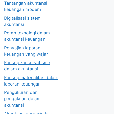
Tantangan akuntansi
keuangan modern
Digitalisasi sistem
akuntansi
Peran teknologi dalam
akuntansi keuangan
Penyajian laporan
keuangan yang wajar
Konsep konservatisme
dalam akuntansi
Konsep materialitas dalam
laporan keuangan
Pengukuran dan
pengakuan dalam
akuntansi
Akuntansi berbasis kas