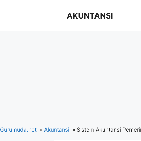
Langsung
ke
AKUNTANSI
isi
Gurumuda.net
Akuntansi
Sistem Akuntansi Pemeri