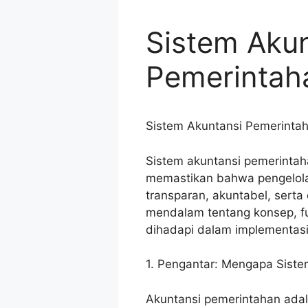
Sistem Akun
Pemerintah
Sistem Akuntansi Pemerintaha
Sistem akuntansi pemerintah
memastikan bahwa pengelola
transparan, akuntabel, serta 
mendalam tentang konsep, fu
dihadapi dalam implementasi
1. Pengantar: Mengapa Siste
Akuntansi pemerintahan adal