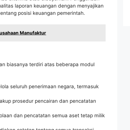
ualitas laporan keuangan dengan menyajikan
tentang posisi keuangan pemerintah.
rusahaan Manufaktur
an biasanya terdiri atas beberapa modul
lola seluruh penerimaan negara, termasuk
akup prosedur pencairan dan pencatatan
olaan dan pencatatan semua aset tetap milik
diakan catatan tentang semua transaksi