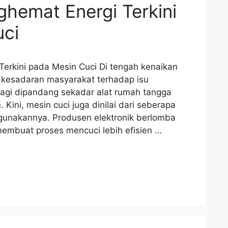
ghemat Energi Terkini
uci
Terkini pada Mesin Cuci Di tengah kenaikan
ya kesadaran masyarakat terhadap isu
 lagi dipandang sekadar alat rumah tangga
ini, mesin cuci juga dinilai dari seberapa
igunakannya. Produsen elektronik berlomba
embuat proses mencuci lebih efisien …