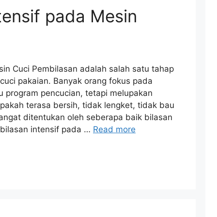
tensif pada Mesin
sin Cuci Pembilasan adalah salah satu tahap
cuci pakaian. Banyak orang fokus pada
tau program pencucian, tetapi melupakan
akah terasa bersih, tidak lengket, tidak bau
angat ditentukan oleh seberapa baik bilasan
embilasan intensif pada …
Read more