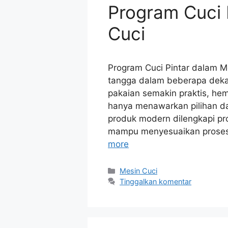
Program Cuci 
Cuci
Program Cuci Pintar dalam 
tangga dalam beberapa deka
pakaian semakin praktis, hem
hanya menawarkan pilihan dasa
produk modern dilengkapi pr
mampu menyesuaikan proses 
more
Kategori
Mesin Cuci
Tinggalkan komentar