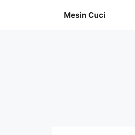
Langsung
ke
Mesin Cuci
isi