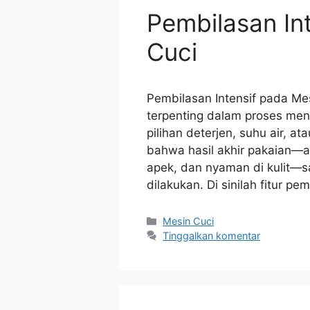
Pembilasan In
Cuci
Pembilasan Intensif pada Me
terpenting dalam proses men
pilihan deterjen, suhu air, a
bahwa hasil akhir pakaian—ap
apek, dan nyaman di kulit—s
dilakukan. Di sinilah fitur p
Kategori
Mesin Cuci
Tinggalkan komentar