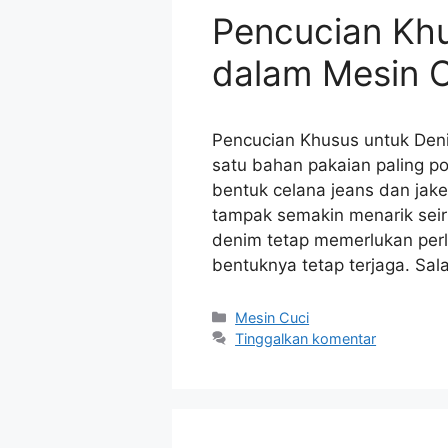
Pencucian Kh
dalam Mesin C
Pencucian Khusus untuk Den
satu bahan pakaian paling p
bentuk celana jeans dan jake
tampak semakin menarik seir
denim tetap memerlukan perl
bentuknya tetap terjaga. Sa
Kategori
Mesin Cuci
Tinggalkan komentar