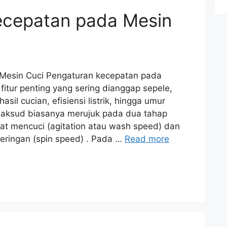
ecepatan pada Mesin
Mesin Cuci Pengaturan kecepatan pada
fitur penting yang sering dianggap sepele,
il cucian, efisiensi listrik, hingga umur
maksud biasanya merujuk pada dua tahap
at mencuci (agitation atau wash speed) dan
eringan (spin speed) . Pada …
Read more