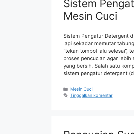
Sistem Pengat
Mesin Cuci
Sistem Pengatur Detergent d
lagi sekadar memutar tabung
“tekan tombol lalu selesai”,
proses pencucian agar lebih 
yang bersih. Salah satu komp
sistem pengatur detergent (
Kategori
Mesin Cuci
Tinggalkan komentar