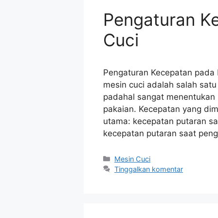
Pengaturan K
Cuci
Pengaturan Kecepatan pada 
mesin cuci adalah salah satu 
padahal sangat menentukan has
pakaian. Kecepatan yang di
utama: kecepatan putaran sa
kecepatan putaran saat peng
Kategori
Mesin Cuci
Tinggalkan komentar