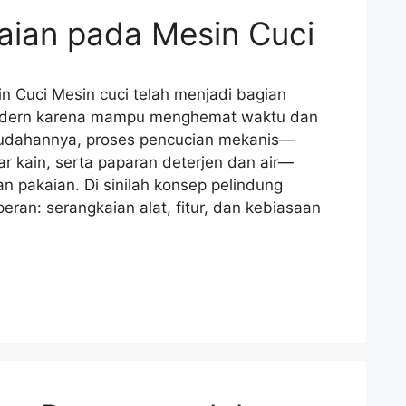
aian pada Mesin Cuci
n Cuci Mesin cuci telah menjadi bagian
odern karena mampu menghemat waktu dan
mudahannya, proses pencucian mekanis—
r kain, serta paparan deterjen dan air—
 pakaian. Di sinilah konsep pelindung
eran: serangkaian alat, fitur, dan kebiasaan